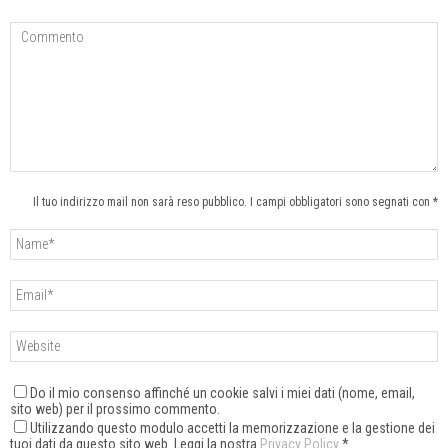
Il tuo indirizzo mail non sarà reso pubblico. I campi obbligatori sono segnati con *
Do il mio consenso affinché un cookie salvi i miei dati (nome, email,
sito web) per il prossimo commento.
Utilizzando questo modulo accetti la memorizzazione e la gestione dei
tuoi dati da questo sito web. Leggi la nostra
Privacy Policy
*