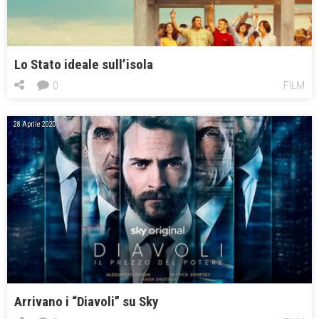
Lo Stato ideale sull’isola
0
FILM
28 Aprile 2020
Arrivano i “Diavoli” su Sky