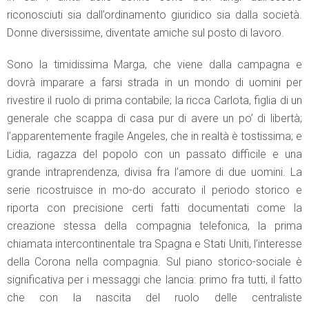
riconosciuti sia dall’ordinamento giuridico sia dalla società.
Donne diversissime, diventate amiche sul posto di lavoro.
Sono la timidissima Marga, che viene dalla campagna e
dovrà imparare a farsi strada in un mondo di uomini per
rivestire il ruolo di prima contabile; la ricca Carlota, figlia di un
generale che scappa di casa pur di avere un po’ di libertà;
l’apparentemente fragile Angeles, che in realtà è tostissima; e
Lidia, ragazza del popolo con un passato difficile e una
grande intraprendenza, divisa fra l’amore di due uomini. La
serie ricostruisce in mo-do accurato il periodo storico e
riporta con precisione certi fatti documentati come la
creazione stessa della compagnia telefonica, la prima
chiamata intercontinentale tra Spagna e Stati Uniti, l’interesse
della Corona nella compagnia. Sul piano storico-sociale è
significativa per i messaggi che lancia: primo fra tutti, il fatto
che con la nascita del ruolo delle centraliste