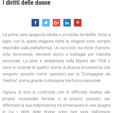
I diritti delle donne
La prima serie spagnola ideata e prodotta da Netflix torna a
luglio con la quinta stagione (tutte le stagioni sono sempre
disponibili sulla piattaforma). Un racconto tra storie d’amore,
lotte femministe, elementi storici e battaglie per l’identità
personale. La serie è ambientata nella Madrid del 1928 e
narra le vicende di quattro donne di diversa provenienza che
vengono assunte come operatrici per la “Compagnia dei
Telefoni”, prima grande compagnia telefonica nazionale.
Ognuna di loro si confronta con le difficoltà relative alle
proprie vicissitudini familiari e al proprio passato, per
affermare la sua indipendenza ed emanciparsi in una Spagna
in cui i diritti delle donne sono ben lungi dall’essere