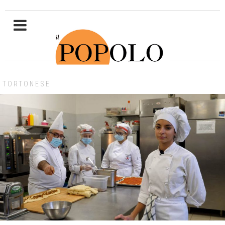
TORTONESE