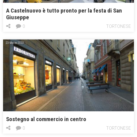
A Castelnuovo è tutto pronto per la festa di San
Giuseppe
0
TORTONESE
23 Marzo 2023
Sostegno al commercio in centro
0
TORTONESE