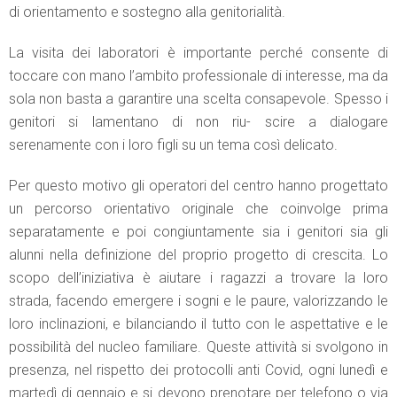
di orientamento e sostegno alla genitorialità.
La visita dei laboratori è importante perché consente di
toccare con mano l’ambito professionale di interesse, ma da
sola non basta a garantire una scelta consapevole. Spesso i
genitori si lamentano di non riu- scire a dialogare
serenamente con i loro figli su un tema così delicato.
Per questo motivo gli operatori del centro hanno progettato
un percorso orientativo originale che coinvolge prima
separatamente e poi congiuntamente sia i genitori sia gli
alunni nella definizione del proprio progetto di crescita. Lo
scopo dell’iniziativa è aiutare i ragazzi a trovare la loro
strada, facendo emergere i sogni e le paure, valorizzando le
loro inclinazioni, e bilanciando il tutto con le aspettative e le
possibilità del nucleo familiare. Queste attività si svolgono in
presenza, nel rispetto dei protocolli anti Covid, ogni lunedì e
martedì di gennaio e si devono prenotare per telefono o via