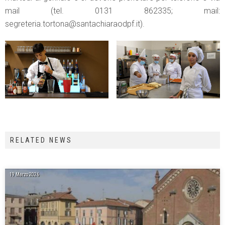
mail (tel. 0131 862335; mail:
segreteria.tortona@santachiaraodpf.it).
RELATED NEWS
19 Marzo 2026