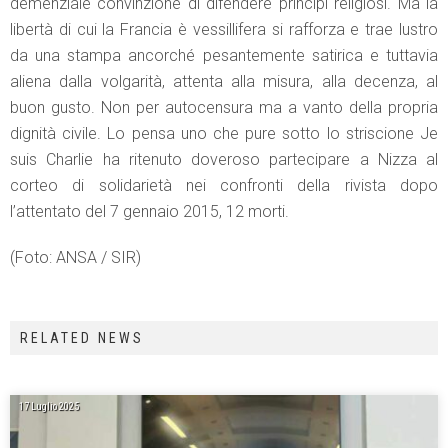
demenziale convinzione di difendere principi religiosi. Ma la
libertà di cui la Francia è vessillifera si rafforza e trae lustro
da una stampa ancorché pesantemente satirica e tuttavia
aliena dalla volgarità, attenta alla misura, alla decenza, al
buon gusto. Non per autocensura ma a vanto della propria
dignità civile. Lo pensa uno che pure sotto lo striscione Je
suis Charlie ha ritenuto doveroso partecipare a Nizza al
corteo di solidarietà nei confronti della rivista dopo
l’attentato del 7 gennaio 2015, 12 morti.
(Foto: ANSA / SIR)
RELATED NEWS
17 Luglio 2025