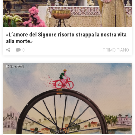
«L’amore del Signore risorto strappa la nostra vita
alla morte»
0
PRIMO PIANO
16 Marzo 2023