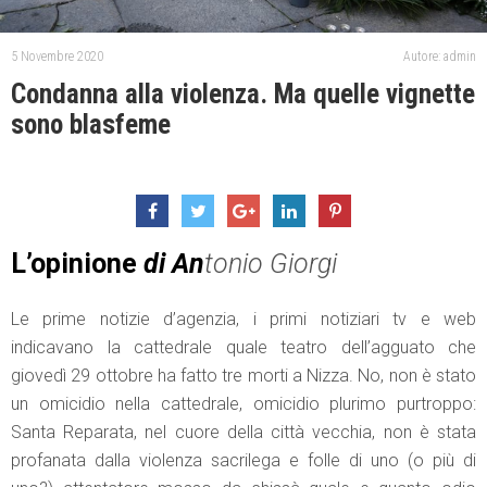
5 Novembre 2020
Autore: admin
Condanna alla violenza. Ma quelle vignette
sono blasfeme
L’opinione
di An
tonio Giorgi
Le prime notizie d’agenzia, i primi notiziari tv e web
indicavano la cattedrale quale teatro dell’agguato che
giovedì 29 ottobre ha fatto tre morti a Nizza. No, non è stato
un omicidio nella cattedrale, omicidio plurimo purtroppo:
Santa Reparata, nel cuore della città vecchia, non è stata
profanata dalla violenza sacrilega e folle di uno (o più di