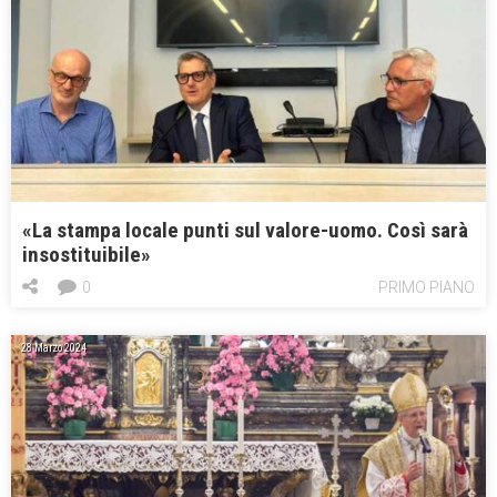
«La stampa locale punti sul valore-uomo. Così sarà
insostituibile»
0
PRIMO PIANO
28 Marzo 2024