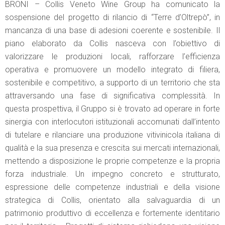
BRONI – Collis Veneto Wine Group ha comunicato la
sospensione del progetto di rilancio di “Terre d’Oltrepò”, in
mancanza di una base di adesioni coerente e sostenibile. Il
piano elaborato da Collis nasceva con l’obiettivo di
valorizzare le produzioni locali, rafforzare l’efficienza
operativa e promuovere un modello integrato di filiera,
sostenibile e competitivo, a supporto di un territorio che sta
attraversando una fase di significativa complessità. In
questa prospettiva, il Gruppo si è trovato ad operare in forte
sinergia con interlocutori istituzionali accomunati dall’intento
di tutelare e rilanciare una produzione vitivinicola italiana di
qualità e la sua presenza e crescita sui mercati internazionali,
mettendo a disposizione le proprie competenze e la propria
forza industriale. Un impegno concreto e strutturato,
espressione delle competenze industriali e della visione
strategica di Collis, orientato alla salvaguardia di un
patrimonio produttivo di eccellenza e fortemente identitario