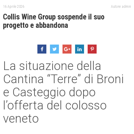
16 Aprile 2026
Autore: admin
Collis Wine Group sospende il suo
progetto e abbandona
La situazione della
Cantina “Terre” di Broni
e Casteggio dopo
l’offerta del colosso
veneto