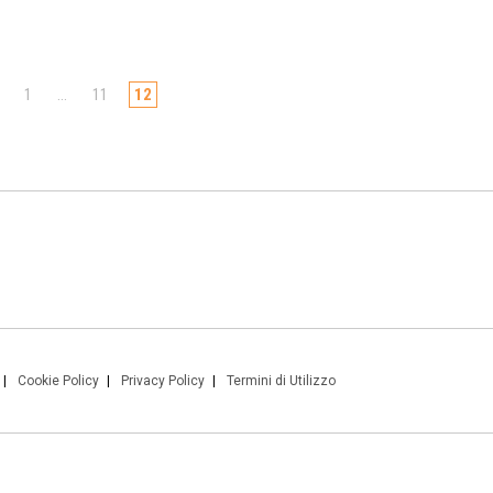
1
…
11
12
Cookie Policy
Privacy Policy
Termini di Utilizzo