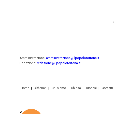
Amministrazione:
amministrazione@ilpopolotortona.it
Redazione:
redazione@ilpopolotortona.it
Home
Abbonati
Chi siamo
Chiesa
Diocesi
Contatti