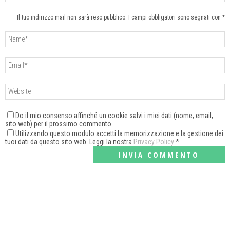
Il tuo indirizzo mail non sarà reso pubblico. I campi obbligatori sono segnati con *
Do il mio consenso affinché un cookie salvi i miei dati (nome, email,
sito web) per il prossimo commento.
Utilizzando questo modulo accetti la memorizzazione e la gestione dei
tuoi dati da questo sito web. Leggi la nostra
Privacy Policy
*