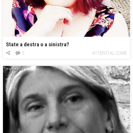
State a destra o a sinistra?
0
ATTENTI AL COME
29 Marzo 2024