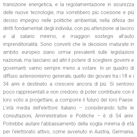
transizione energetica, e la regolamentazione in sicurezza
delle nuove tecnologie, ma vorrebbero più coesione e più
deciso impegno nelle politiche ambientali, nella difesa dei
diritti fondamentali degli individui, con più attenzione al lavoro
e al salario minimo, e maggiori sostegni all’auto
imprenditorialità. Sono convinti che le decisioni maturate in
ambito europeo siano ormai prevalenti sulle legislazioni
nazionali, ma lasciano ad altri il potere di scegliere governi e
governanti: vanno sempre meno a votare. In un quadro di
diffuso astensionismo generale, quello dei giovani tra i 18 e i
34 anni è destinato a crescere ancora di più. Si sentono
poco rappresentati e non credono di poter contribuire con il
loro voto a progettare, a comporre il futuro del loro Paese.
L’età media dell’elettore italiano – considerando tutte le
consultazioni, Amministrative e Politiche – è di 54 anni.
Potrebbe aiutare l’abbassamento della soglia minima di età
per l’elettorato attivo, come avvenuto in Austria, Germania,