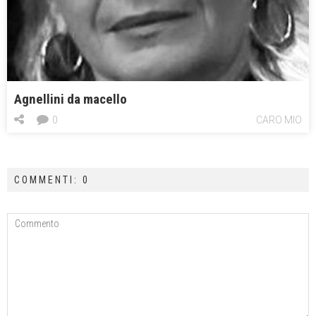
Agnellini da macello
0
CARO MIO
COMMENTI: 0