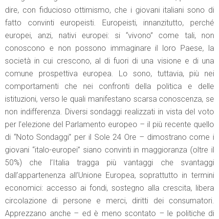
dire, con fiducioso ottimismo, che i giovani italiani sono di
fatto convinti europeisti. Europeisti, innanzitutto, perché
europei, anzi, nativi europei: si “vivono” come tali, non
conoscono e non possono immaginare il loro Paese, la
società in cui crescono, al di fuori di una visione e di una
comune prospettiva europea. Lo sono, tuttavia, più nei
comportamenti che nei confronti della politica e delle
istituzioni, verso le quali manifestano scarsa conoscenza, se
non indifferenza. Diversi sondaggi realizzati in vista del voto
per l’elezione del Parlamento europeo – il più recente quello
di “Noto Sondaggi” per il Sole 24 Ore – dimostrano come i
giovani “italo-europei” siano convinti in maggioranza (oltre il
50%) che l’Italia tragga più vantaggi che svantaggi
dall’appartenenza all’Unione Europea, soprattutto in termini
economici: accesso ai fondi, sostegno alla crescita, libera
circolazione di persone e merci, diritti dei consumatori.
Apprezzano anche – ed è meno scontato – le politiche di