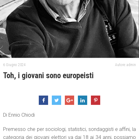
6 Giugno 2024
Autore: admin
Toh, i giovani sono europeisti
Di Ennio Chiodi
Premesso che per sociologi, statistici, sondaggisti e affini, la
categoria dei giovani elettori va dai 18 ai 34 anni, possiamo