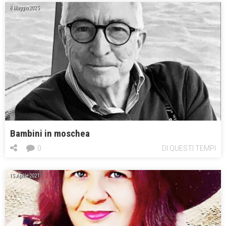
8 Maggio 2025
Bambini in moschea
0
DI QUESTI TEMPI
15 Aprile 2021