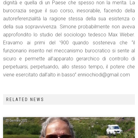
dignità e quella di un Paese che spesso non la merita. La
burocrazia segue il suo corso, inesorabile, facendo della
autoreferenzialità la ragione stessa della sua esistenza o
della sua sopravvivenza. Simone probabilmente non aveva
approfondito lo studio del sociologo tedesco Max Weber.
Eravamo ai primi del ’900 quando sosteneva che “il
funzionario inserito nel meccanismo burocratico si sente al
sicuro e permette all’apparato gerarchico di controllo di
perpetuarsi, perpetuando, allo stesso tempo, il potere che
viene esercitato dall’alto in basso”.enniochiodi@gmail.com
RELATED NEWS
20 Gennaio 2022