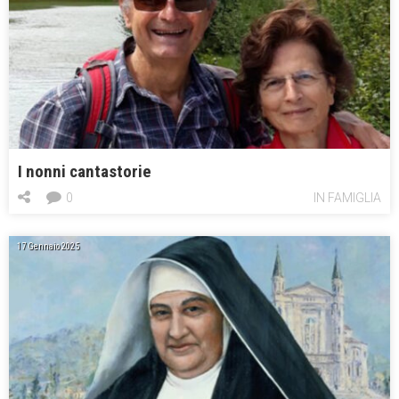
I nonni cantastorie
0
IN FAMIGLIA
17 Gennaio 2025