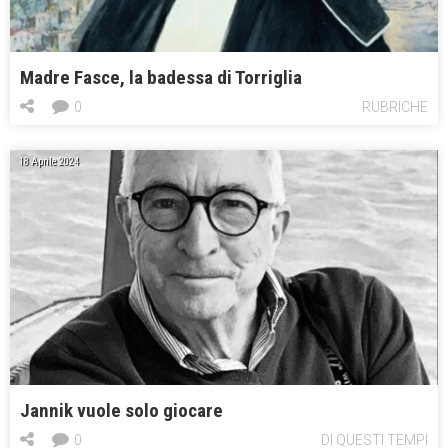
Madre Fasce, la badessa di Torriglia
0
RUBRICHE
18 Aprile 2024
Jannik vuole solo giocare
0
DI QUESTI TEMPI