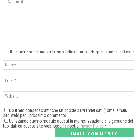
Il tuo indirizzo mail non sarà reso pubblico. I campi obbligatori sono segnati con *
Do il mio consenso affinché un cookie salvi i miei dati (nome, email,
sito web) per il prossimo commento.
Utilizzando questo modulo accetti la memorizzazione e la gestione dei
tuoi dati da questo sito web. Leggi la nostra
Privacy Policy
*