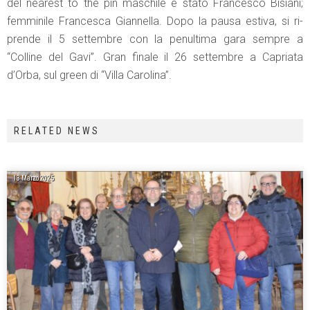
del nearest to the pin maschile è stato Francesco Bisiani;
femminile Francesca Giannella. Dopo la pausa estiva, si ri-
prende il 5 settembre con la penultima gara sempre a
“Colline del Gavi”. Gran finale il 26 settembre a Capriata
d’Orba, sul green di “Villa Carolina”.
RELATED NEWS
13 Marzo 2025