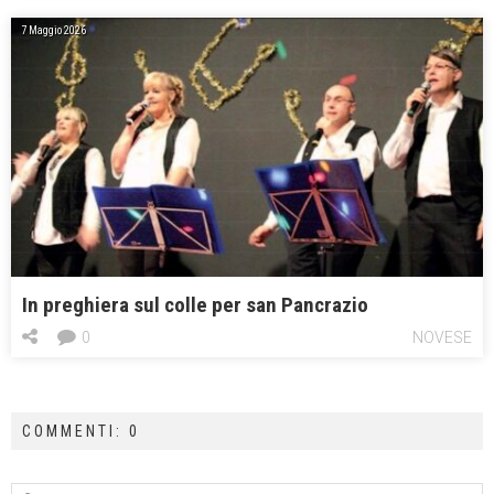
7 Maggio 2026
In preghiera sul colle per san Pancrazio
0
NOVESE
COMMENTI: 0