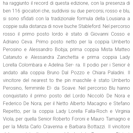
ha raggiunto il record di questa edizione, con la presenza di
ben 116 giocatori che, suddivisi su due percorsi, rosso e blu,
si sono sfidati con la tradizionale formula della Lousiana a
coppie sulla distanza di nove buche Stableford. Nel percorso
rosso il primo posto lordo è stato di Giovanni Cosso e
Adriano Ceva. Primo posto netto per la coppia Umberto
Perosino e Alessandro Bobja; prima coppia Mista Matteo
Catanuto e Alessandra Zanchetta e prima coppia Lady
Lorella Colombara e Adelina Ser- ra. Il podio per i Senior è
andato alla coppia Bruno Dal Pozzo e Chiara Paladini. Il
vincitore del nearest to the pin maschile è stato Umberto
Perosino, femminile El- da Soave. Nel percorso Blu hanno
conquistato il primo posto del Lordo Niccolò De Nora e
Federico De Nora; per il Netto Alberto Macagno e Stefano
Repetto, per la coppia Lady Lorella Falla-Roch e Virginia
Viola, per quella Senior Roberto Foroni e Mauro Tamagno e
per la Mista Carlo Cravenna e Barbara Bottazzi. Il vincitore