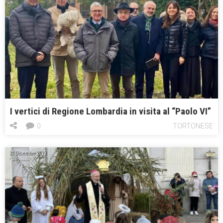
I vertici di Regione Lombardia in visita al “Paolo VI”
0
TORTONESE
21 Dicembre 2023