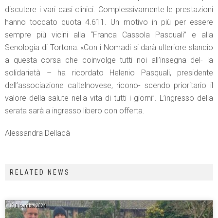
discutere i vari casi clinici. Complessivamente le prestazioni
hanno toccato quota 4.611. Un motivo in più per essere
sempre più vicini alla “Franca Cassola Pasquali” e alla
Senologia di Tortona: «Con i Nomadi si darà ulteriore slancio
a questa corsa che coinvolge tutti noi all’insegna del- la
solidarietà – ha ricordato Helenio Pasquali, presidente
dell’associazione caltelnovese, ricono- scendo prioritario il
valore della salute nella vita di tutti i giorni”. L’ingresso della
serata sarà a ingresso libero con offerta.
Alessandra Dellacà
RELATED NEWS
19 Dicembre 2024