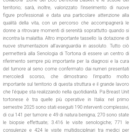
territorio; sarà, inoltre, valorizzato l’inserimento di nuove
figure professionali e data una particolare attenzione alla
qualità della vita, con un percorso che accompagnerà le
donne a ritrovare momenti di serenità soprattutto quando si
incontra la malattia. Altro importante tassello: la dotazione di
nuove strumentazioni all’avanguardia in assoluto. Tutto ciò
permetterà alla Senologia di Tortona di essere un centro di
riferimento sempre più importante per la diagnosi e la cura
del tumore al seno come confermato dai numeri presentati
mercoledì scorso, che dimostrano l’impatto molto
importante sul territorio di questa struttura e il grande lavoro
che l’équipe sta realizzando nella quotidianità. Pa Breast Unit
tortonese è tra quelle più operative in Italia: nel primo
semestre 2025 sono stati eseguiti 190 interventi complessivi,
di cui 141 per tumore e 49 di natura benigna; 270 sono state
le biopsie effettuate; 3.416 le visite senologiche; 771 le
consulenze e 424 le visite multidisciplinari tra medici per