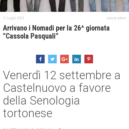
17 Luglio 2025
Autore: admin
Arrivano i Nomadi per la 26^ giornata
“Cassola Pasquali”
Venerdì 12 settembre a
Castelnuovo a favore
della Senologia
tortonese