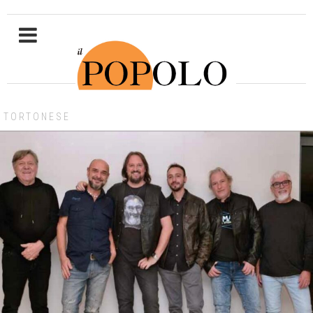
TORTONESE