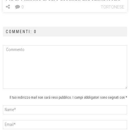
0
TORTONESE
COMMENTI: 0
Il tuo indirizzo mail non sarà reso pubblico. I campi obbligatori sono segnati con *