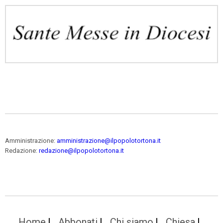
Amministrazione:
amministrazione@ilpopolotortona.it
Redazione:
redazione@ilpopolotortona.it
Home
Abbonati
Chi siamo
Chiesa