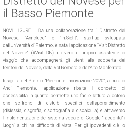
Distretto del Novese per
il Basso Piemonte
NOVI LIGURE – Da una collaborazione tra il Distretto del
Novese, “Annoluce” e “In.Sight”, start-up sviluppata
dall’Università di Palermo, è nata l’applicazione “Visit Distretto
del Novese” (#Visit DN), un vero e proprio assistente di
viaggio che accompagnerà gli utenti alla scoperta dei
territori del Novese, della Val Borbera e dell’Alto Monferrato.
Insignita del Premio “Piemonte Innovazione 2020”, a cura di
Anci Piemonte, l’applicazione ribalta il concetto di
accessibilità in quanto permette una facile lettura a coloro
che soffrono di disturbi specifici dell’apprendimento
(dislessia, disgrafia, disortografia e discalculia) e attraverso
l’implementazione del sistema vocale di Google “racconta” i
luoghi a chi ha difficoltà di vista. Per gli ipovedenti c’è lo