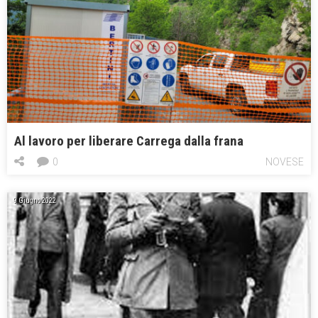
Al lavoro per liberare Carrega dalla frana
0
NOVESE
9 Giugno 2022