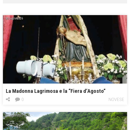
30 Luglio 2026
La Madonna Lagrimosa e la “Fiera d’Agosto”
0
NOVESE
2 Giugno 2022