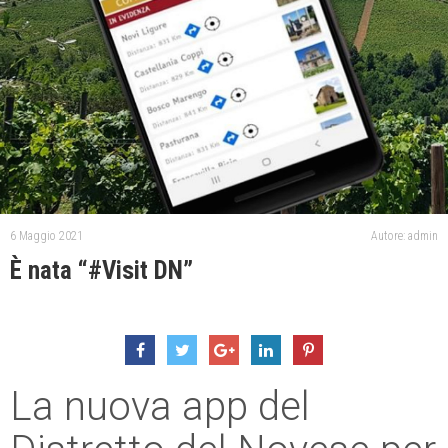
6 Maggio 2021
Autore: admin
È nata “#Visit DN”
La nuova app del