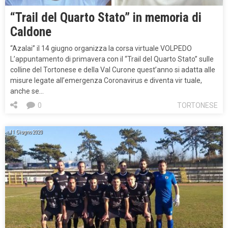
“Trail del Quarto Stato” in memoria di
Caldone
“Azalai” il 14 giugno organizza la corsa virtuale VOLPEDO
L’appuntamento di primavera con il “Trail del Quarto Stato” sulle
colline del Tortonese e della Val Curone quest’anno si adatta alle
misure legate all’emergenza Coronavirus e diventa vir tuale,
anche se…
0
TORTONESE
11 Giugno 2020