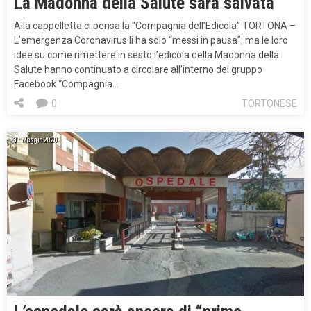
La Madonna della Salute sarà salvata
Alla cappelletta ci pensa la “Compagnia dell’Edicola” TORTONA –
L’emergenza Coronavirus li ha solo “messi in pausa”, ma le loro
idee su come rimettere in sesto l’edicola della Madonna della
Salute hanno continuato a circolare all’interno del gruppo
Facebook “Compagnia…
0
TORTONESE
31 Maggio 2020