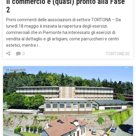
Il commercio è (quasi) pronto alla Fase
2
Primi commenti delle associazioni di settore TORTONA – Da
lunedì 18 maggio è iniziata la riapertura degli esercizi
commerciali che in Piemonte ha interessato gli esercizi di
vendita al dettaglio e gli artigiani, come parrucchieri e centri
estetici, mentre i…
0
TORTONESE
22 Maggio 2020