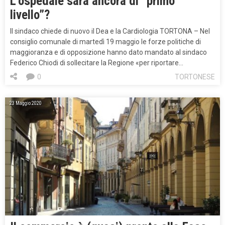
L’ospedale sarà ancora di “primo
livello”?
Il sindaco chiede di nuovo il Dea e la Cardiologia TORTONA – Nel
consiglio comunale di martedì 19 maggio le forze politiche di
maggioranza e di opposizione hanno dato mandato al sindaco
Federico Chiodi di sollecitare la Regione «per riportare…
0
TORTONESE
23 Maggio 2020