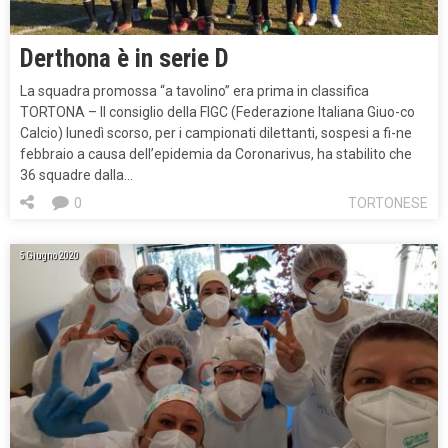
Derthona è in serie D
La squadra promossa “a tavolino” era prima in classifica
TORTONA – Il consiglio della FIGC (Federazione Italiana Giuo-co
Calcio) lunedì scorso, per i campionati dilettanti, sospesi a fi-ne
febbraio a causa dell’epidemia da Coronarivus, ha stabilito che
36 squadre dalla…
0
TORTONESE
5 Giugno 2020