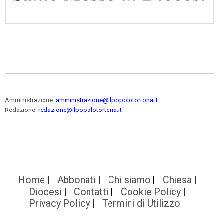
Amministrazione:
amministrazione@ilpopolotortona.it
Redazione:
redazione@ilpopolotortona.it
Home
Abbonati
Chi siamo
Chiesa
Diocesi
Contatti
Cookie Policy
Privacy Policy
Termini di Utilizzo