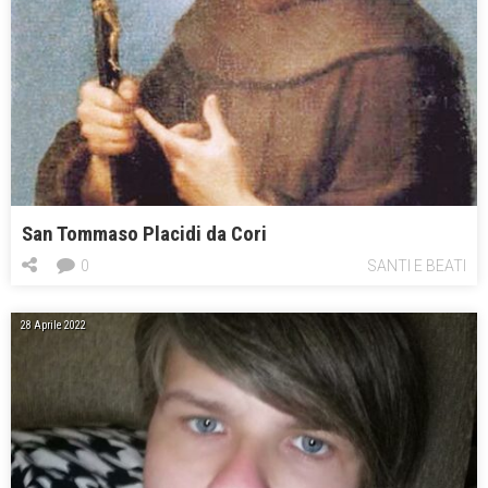
San Tommaso Placidi da Cori
0
SANTI E BEATI
28 Aprile 2022