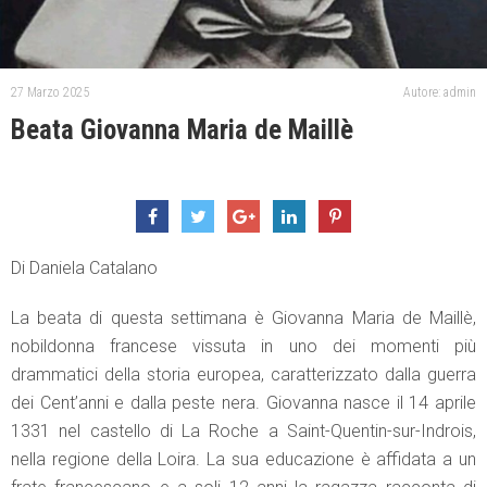
27 Marzo 2025
Autore: admin
Beata Giovanna Maria de Maillè
Di Daniela Catalano
La beata di questa settimana è Giovanna Maria de Maillè,
nobildonna francese vissuta in uno dei momenti più
drammatici della storia europea, caratterizzato dalla guerra
dei Cent’anni e dalla peste nera. Giovanna nasce il 14 aprile
1331 nel castello di La Roche a Saint-Quentin-sur-Indrois,
nella regione della Loira. La sua educazione è affidata a un