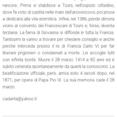
rancore. Prima si stabilisce a Tours, nell’ospizio cittadino,
dove fa voto di castità nelle mani dell’arcivescovo, poi prova
a dedicarsi alla vita eremitica. Infine, nel 1386, pende dimora
vicino al convento dei Francescani di Tours e, forse, diventa
terziaria. La fama di Giovanna si diffonde in tutta la Francia.
Tantissimi la vanno a trovare per chiedere consiglio e anche
perché interceda presso il re di Francia Carlo VI per far
liberare prigionieri o condannati a morte. Lei accoglie tutti
con infinita bontà. Muore il 28 marzo 1414 a 82 anni ed è
subito venerata spontaneamente da quanti la conoscono. La
beatificazione ufficiale, però, arriva solo 4 secoli dopo, nel
1871, per opera di Papa Pio IX. La sua memoria cade il 28
marzo.
cadarita@yahoo.it