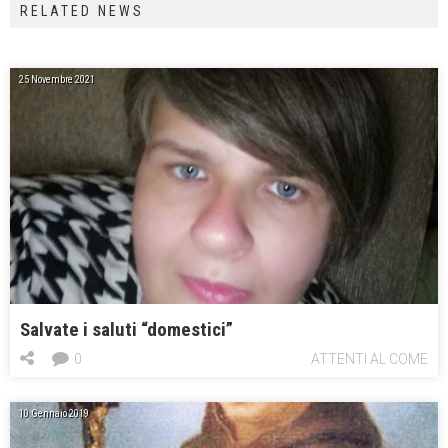
RELATED NEWS
25 Novembre 2021
Salvate i saluti “domestici”
0
ATTENTI AL COME
10 Gennaio 2019