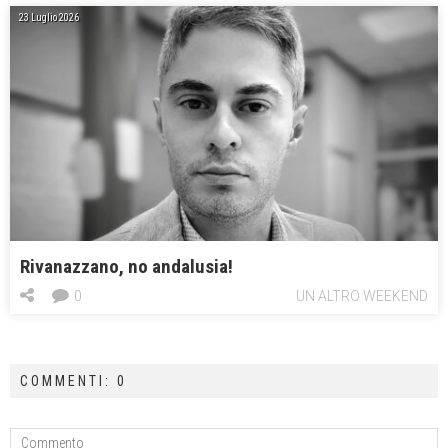
23 Luglio 2026
Rivanazzano, no andalusia!
0
UN ALTRO WEEKEND
COMMENTI: 0