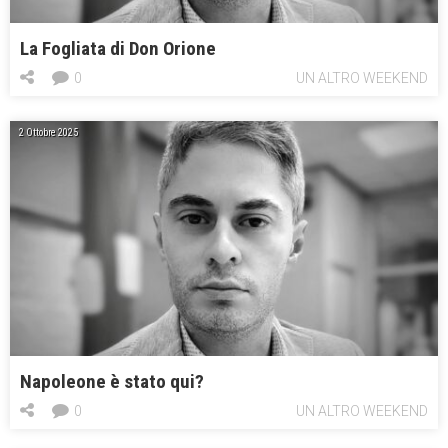
La Fogliata di Don Orione
0
UN ALTRO WEEKEND
2 Ottobre 2025
Napoleone è stato qui?
0
UN ALTRO WEEKEND