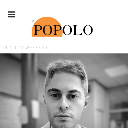
UN ALTRO WEEKEND