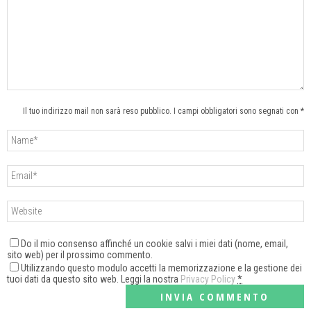
Il tuo indirizzo mail non sarà reso pubblico. I campi obbligatori sono segnati con *
Do il mio consenso affinché un cookie salvi i miei dati (nome, email,
sito web) per il prossimo commento.
Utilizzando questo modulo accetti la memorizzazione e la gestione dei
tuoi dati da questo sito web. Leggi la nostra
Privacy Policy
*