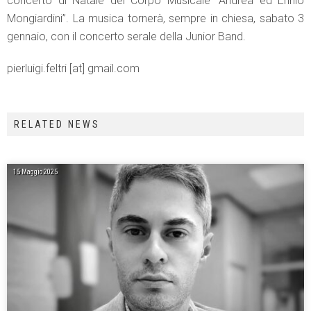
concerto di Natale del Corpo Musicale “Andrea ed Ennio
Mongiardini”. La musica tornerà, sempre in chiesa, sabato 3
gennaio, con il concerto serale della Junior Band.
pierluigi.feltri [at] gmail.com
RELATED NEWS
15 Maggio 2025