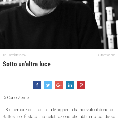
12 Dicembre 2024
Autore: admin
Sotto un’altra luce
Di Carlo Zeme
L’8 dicembre di un anno fa Margherita ha ricevuto il dono del
Battesimo. È stata una celebrazione che abbiamo condiviso