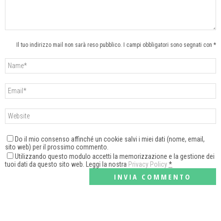
Il tuo indirizzo mail non sarà reso pubblico. I campi obbligatori sono segnati con *
Do il mio consenso affinché un cookie salvi i miei dati (nome, email,
sito web) per il prossimo commento.
Utilizzando questo modulo accetti la memorizzazione e la gestione dei
tuoi dati da questo sito web. Leggi la nostra
Privacy Policy
*