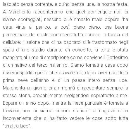
lasciato senza corrente, e quindi senza luce, la nostra festa.
A Margherita racconteremo che quel pomeriggio non ci
siamo scoraggiati, nessuno ci è rimasto male oppure l’ha
data vinta al panico, e così, piano piano, una buona
percentuale dei nostri commensali ha acceso la torcia del
cellulare; il salone che ci ha ospitato si è trasformato negli
spalti di uno stadio durante un concerto, la torta è stata
mangiata al lume di smartphone come conviene il Battesimo
di un nativo del terzo millennio. Siamo tornati a casa dopo
esserci spartiti quello che è avanzato, dopo aver riso della
prima neve dell’anno e di un paese intero senza luce.
Margherita un giorno ci ammonirà di raccontare sempre la
stessa storia, probabilmente rivolgendosi soprattutto a me.
Eppure un anno dopo, mentre la neve puntuale è tornata a
trovarci, non ci siamo ancora stancati di ringraziare un
inconveniente che ci ha fatto vedere le cose sotto tutta
“un’altra luce”.