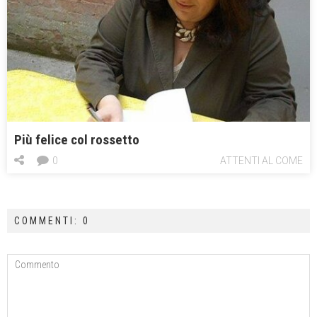
Più felice col rossetto
0
ATTENTI AL COME
COMMENTI: 0