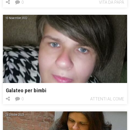
0
VITA DA PAPÀ
10 Novembre 2022
Galateo per bimbi
0
ATTENTI AL COME
26 Ottobre 2023