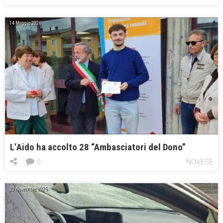
14 Maggio 2026
L’Aido ha accolto 28 “Ambasciatori del Dono”
0
NOVESE
20 Novembre 2025