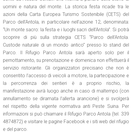
uomini e natura del monte. La storica festa ricade tra le
azioni della Carta Europea Turismo Sostenibile (CETS) del
Parco dell’Antola, in particolare nell’azione 12, denominata:
“Un monte sacro: la festa e i luoghi sacri dell’Antola”. Si potrà
scoprire di più sulla strategia CETS “Parco dell’Antola.
Custode naturale di un mondo antico” presso lo stand del
Parco. Il Rifugio Parco Antola sarà aperto solo per il
pernottamento, su prenotazione e domenica non effettuerà il
servizio ristorante. Gli organizzatori precisano che non è
consentito l’accesso di veicoli a motore, la partecipazione e
la percorrenza dei sentieri è a proprio rischio, la
manifestazione avrà luogo anche in caso di maltempo (con
annullamento se diramata l’allerta arancione) e si svolgerà
nel rispetto della vigente normativa anti Peste Suina. Per
informazioni si può chiamare il Rifugio Parco Antola (tel. 339
4874872) e visitare le pagine Facebook e i siti web del rifugio
e del parco.