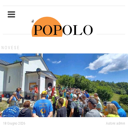
NOVESE
18 Giugno 2026
Autore: admin