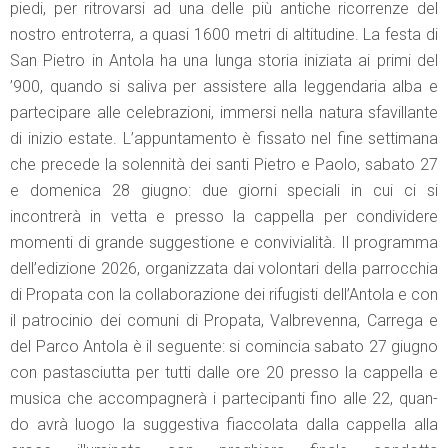
piedi, per ritrovarsi ad una delle più antiche ricorrenze del
nostro entroterra, a quasi 1600 metri di altitudine. La festa di
San Pietro in Antola ha una lunga storia iniziata ai primi del
’900, quando si saliva per assistere alla leggendaria alba e
partecipare alle celebrazioni, immersi nella natura sfavillante
di inizio estate. L’appuntamento è fissato nel fine settimana
che precede la solennità dei santi Pietro e Paolo, sabato 27
e domenica 28 giugno: due giorni speciali in cui ci si
incontrerà in vetta e presso la cappella per condividere
momenti di grande suggestione e convivialità. Il programma
dell’edizione 2026, organizzata dai volontari della parrocchia
di Propata con la collaborazione dei rifugisti dell’Antola e con
il patrocinio dei comuni di Propata, Valbrevenna, Carrega e
del Parco Antola è il seguente: si comincia sabato 27 giugno
con pastasciutta per tutti dalle ore 20 presso la cappella e
musica che accompagnerà i partecipanti fino alle 22, quan-
do avrà luogo la suggestiva fiaccolata dalla cappella alla