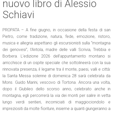
nuovo libro di Alessio
Schiavi
PROPATA – A fine giugno, in occasione della festa di san
Pietro, come tradizione, natura, fede, emozione, ristoro,
musica e allegria aspettano gli escursionisti sulla “montagna
dei genovesi”, l’Antola, madre delle valli Scrivia, Trebbia e
Borbera. L’edizione 2026 dell’appuntamento montano si
arricchisce di un ospite speciale che sottolineerà con la sua
rinnovata presenza, il legame tra il monte, paesi, valli e città:
la Santa Messa solenne di domenica 28 sarà celebrata da
Mons. Guido Marini, vescovo di Tortona. Ancora una volta,
dopo il Giubileo dello scorso anno, celebrato anche in
montagna, egli percorrerà la via dei monti per salire in vetta
lungo verdi sentieri, incorniciati di maggiociondolo e
impreziositi da molte fioriture, insieme a quanti giungeranno a