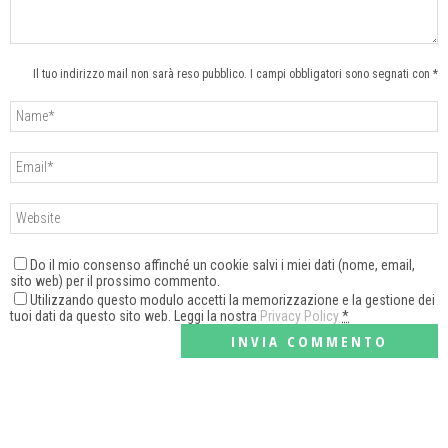
Il tuo indirizzo mail non sarà reso pubblico. I campi obbligatori sono segnati con *
Do il mio consenso affinché un cookie salvi i miei dati (nome, email,
sito web) per il prossimo commento.
Utilizzando questo modulo accetti la memorizzazione e la gestione dei
tuoi dati da questo sito web. Leggi la nostra
Privacy Policy
*