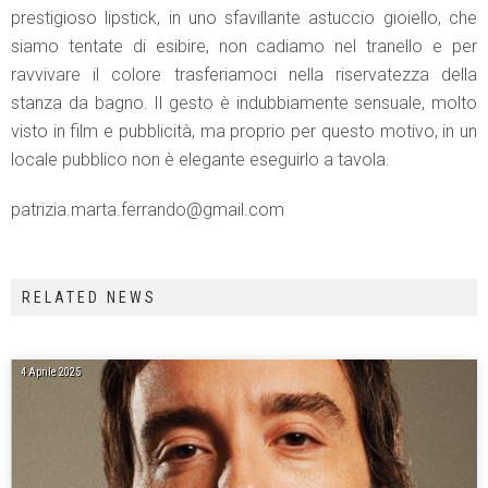
prestigioso lipstick, in uno sfavillante astuccio gioiello, che
siamo tentate di esibire, non cadiamo nel tranello e per
ravvivare il colore trasferiamoci nella riservatezza della
stanza da bagno. Il gesto è indubbiamente sensuale, molto
visto in film e pubblicità, ma proprio per questo motivo, in un
locale pubblico non è elegante eseguirlo a tavola.
patrizia.marta.ferrando@gmail.com
RELATED NEWS
4 Aprile 2025