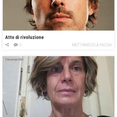
Atto di rivoluzione
0
METTIAMOCI LA FACCIA
9 Dicembre 2021