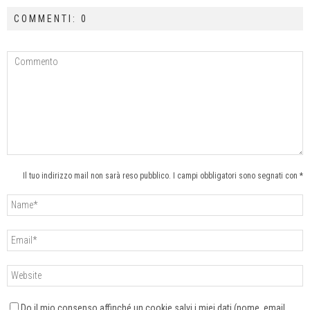
COMMENTI: 0
Il tuo indirizzo mail non sarà reso pubblico. I campi obbligatori sono segnati con *
Do il mio consenso affinché un cookie salvi i miei dati (nome, email,