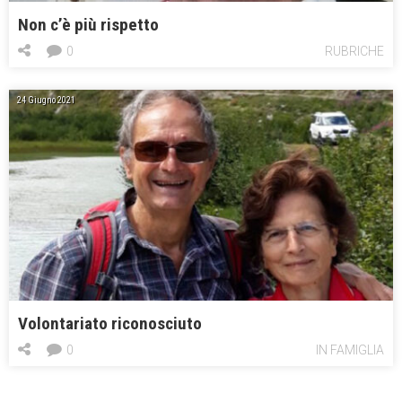
Non c’è più rispetto
0
RUBRICHE
24 Giugno 2021
Volontariato riconosciuto
0
IN FAMIGLIA