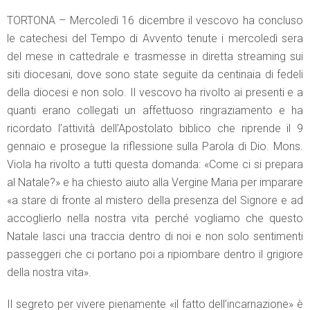
TORTONA – Mercoledì 16 dicembre il vescovo ha concluso
le catechesi del Tempo di Avvento tenute i mercoledì sera
del mese in cattedrale e trasmesse in diretta streaming sui
siti diocesani, dove sono state seguite da centinaia di fedeli
della diocesi e non solo. Il vescovo ha rivolto ai presenti e a
quanti erano collegati un affettuoso ringraziamento e ha
ricordato l’attività dell’Apostolato biblico che riprende il 9
gennaio e prosegue la riflessione sulla Parola di Dio. Mons.
Viola ha rivolto a tutti questa domanda: «Come ci si prepara
al Natale?» e ha chiesto aiuto alla Vergine Maria per imparare
«a stare di fronte al mistero della presenza del Signore e ad
accoglierlo nella nostra vita perché vogliamo che questo
Natale lasci una traccia dentro di noi e non solo sentimenti
passeggeri che ci portano poi a ripiombare dentro il grigiore
della nostra vita».
Il segreto per vivere pienamente «il fatto dell’incarnazione» è