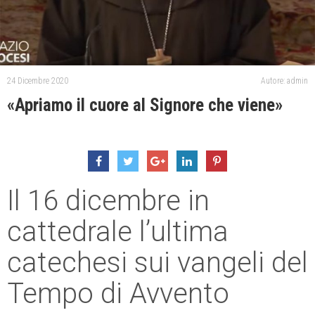
24 Dicembre 2020
Autore: admin
«Apriamo il cuore al Signore che viene»
Il 16 dicembre in
cattedrale l’ultima
catechesi sui vangeli del
Tempo di Avvento