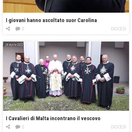
I giovani hanno ascoltato suor Carolina
0
DIOCESI
28 Aprile 2022
I Cavalieri di Malta incontrano il vescovo
0
DIOCESI