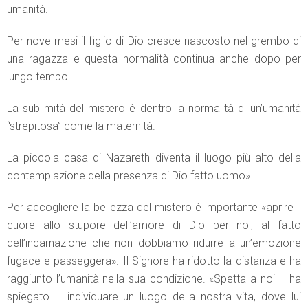
umanità.
Per nove mesi il figlio di Dio cresce nascosto nel grembo di
una ragazza e questa normalità continua anche dopo per
lungo tempo.
La sublimità del mistero è dentro la normalità di un’umanità
“strepitosa” come la maternità.
La piccola casa di Nazareth diventa il luogo più alto della
contemplazione della presenza di Dio fatto uomo».
Per accogliere la bellezza del mistero è importante «aprire il
cuore allo stupore dell’amore di Dio per noi, al fatto
dell’incarnazione che non dobbiamo ridurre a un’emozione
fugace e passeggera». Il Signore ha ridotto la distanza e ha
raggiunto l’umanità nella sua condizione. «Spetta a noi – ha
spiegato – individuare un luogo della nostra vita, dove lui