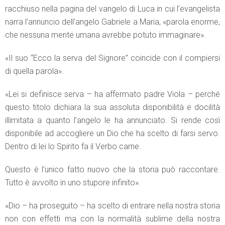
racchiuso nella pagina del vangelo di Luca in cui l’evangelista
narra l’annuncio dell’angelo Gabriele a Maria, «parola enorme,
che nessuna mente umana avrebbe potuto immaginare».
«Il suo “Ecco la serva del Signore” coincide con il compiersi
di quella parola».
«Lei si definisce serva – ha affermato padre Viola – perché
questo titolo dichiara la sua assoluta disponibilità e docilità
illimitata a quanto l’angelo le ha annunciato. Si rende così
disponibile ad accogliere un Dio che ha scelto di farsi servo.
Dentro di lei lo Spirito fa il Verbo carne.
Questo è l’unico fatto nuovo che la storia può raccontare.
Tutto è avvolto in uno stupore infinito».
«Dio – ha proseguito – ha scelto di entrare nella nostra storia
non con effetti ma con la normalità sublime della nostra