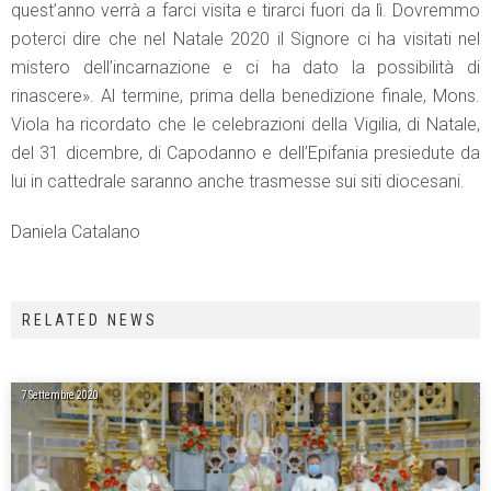
quest’anno verrà a farci visita e tirarci fuori da lì. Dovremmo
poterci dire che nel Natale 2020 il Signore ci ha visitati nel
mistero dell’incarnazione e ci ha dato la possibilità di
rinascere». Al termine, prima della benedizione finale, Mons.
Viola ha ricordato che le celebrazioni della Vigilia, di Natale,
del 31 dicembre, di Capodanno e dell’Epifania presiedute da
lui in cattedrale saranno anche trasmesse sui siti diocesani.
Daniela Catalano
RELATED NEWS
7 Settembre 2020