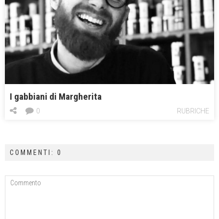
I gabbiani di Margherita
0
RUBRICHE
COMMENTI: 0