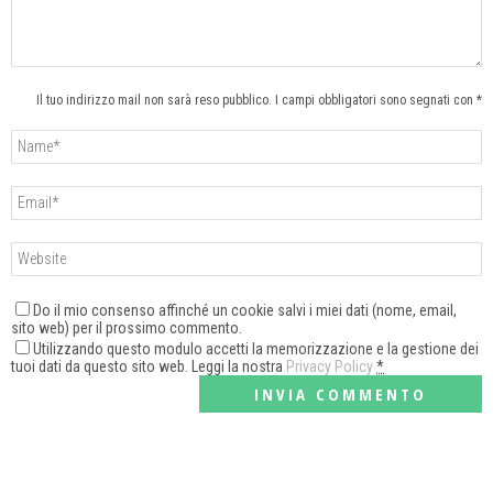
Il tuo indirizzo mail non sarà reso pubblico. I campi obbligatori sono segnati con *
Do il mio consenso affinché un cookie salvi i miei dati (nome, email,
sito web) per il prossimo commento.
Utilizzando questo modulo accetti la memorizzazione e la gestione dei
tuoi dati da questo sito web. Leggi la nostra
Privacy Policy
*