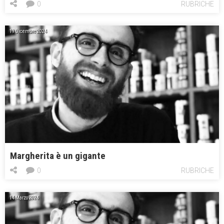
0
RUBRICHE
19 Dicembre 2024
Margherita è un gigante
0
RUBRICHE
14 Marzo 2024