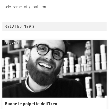
carlo.zeme [at] gmail.com
RELATED NEWS
11 Luglio 2024
Buone le polpette dell’Ikea