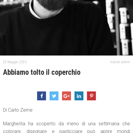
22 Maggio 2025
Autore: admin
Abbiamo tolto il coperchio
Di Carlo Zeme
Margherita ha scoperto da meno di una settimana che
colorare, disegnare e pasticciare può aprire mondi