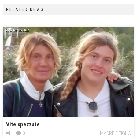
RELATED NEWS
29 Settembre 2022
Vite spezzate
0
MADRE E FIGLIA