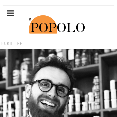
RUBRICHE