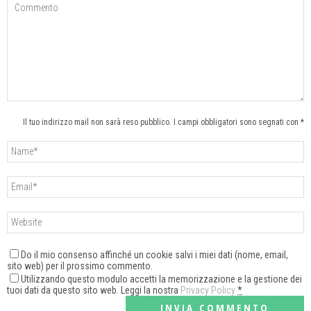
Il tuo indirizzo mail non sarà reso pubblico. I campi obbligatori sono segnati con *
Do il mio consenso affinché un cookie salvi i miei dati (nome, email,
sito web) per il prossimo commento.
Utilizzando questo modulo accetti la memorizzazione e la gestione dei
tuoi dati da questo sito web. Leggi la nostra
Privacy Policy
*