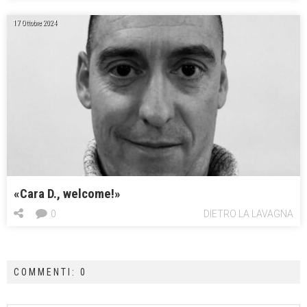
17 Ottobre 2024
«Cara D., welcome!»
0
DIETRO LA LAVAGNA
COMMENTI: 0