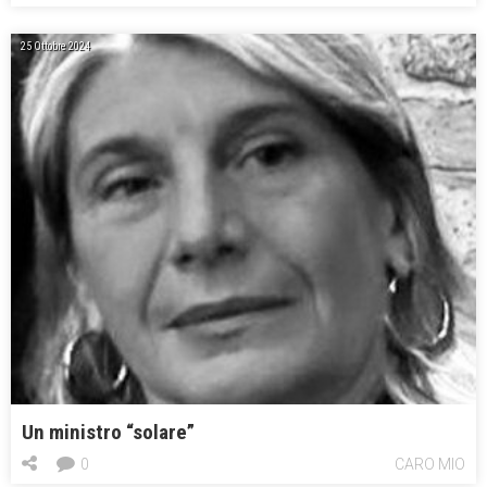
25 Ottobre 2024
Un ministro “solare”
0
CARO MIO