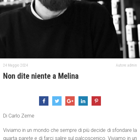
24 Maggio 2024
Autore: admin
Non dite niente a Melina
Di Carlo Zeme
Viviamo in un mondo che sempre di più decide di sfondare la
quarta parete e di farci salire sul palcoscenico. Viviamo in un