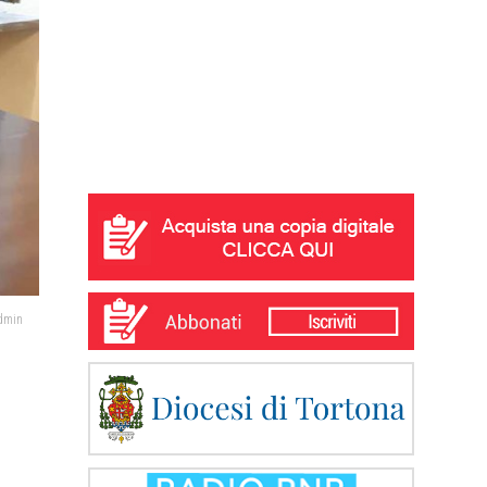
admin