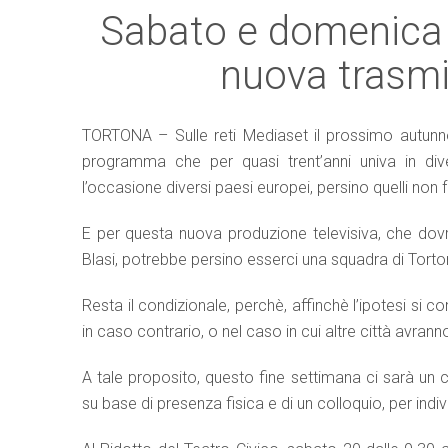
Sabato e domenica a
nuova trasmi
TORTONA – Sulle reti Mediaset il prossimo autunno 
programma che per quasi trent’anni univa in div
l’occasione diversi paesi europei, persino quelli no
E per questa nuova produzione televisiva, che dov
Blasi, potrebbe persino esserci una squadra di Tortona
Resta il condizionale, perchè, affinchè l’ipotesi si 
in caso contrario, o nel caso in cui altre città avrann
A tale proposito, questo fine settimana ci sarà un 
su base di presenza fisica e di un colloquio, per indiv