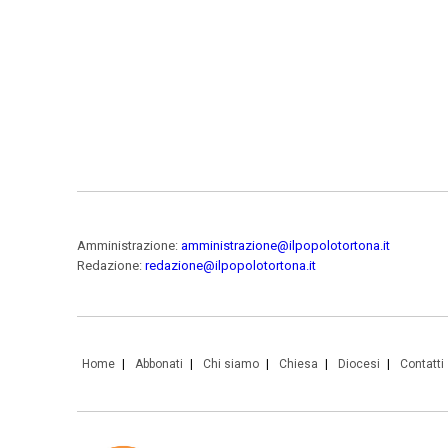
Amministrazione:
amministrazione@ilpopolotortona.it
Redazione:
redazione@ilpopolotortona.it
Home
Abbonati
Chi siamo
Chiesa
Diocesi
Contatti