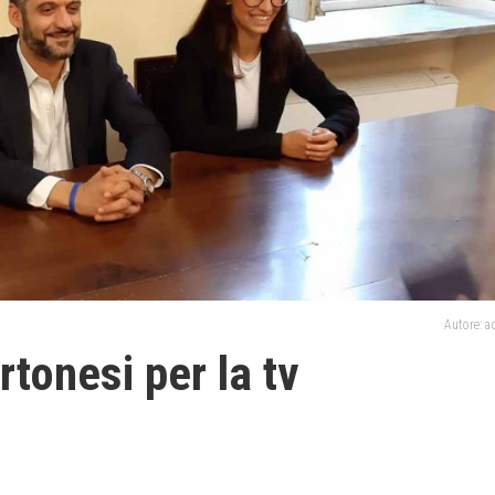
Autore: 
rtonesi per la tv