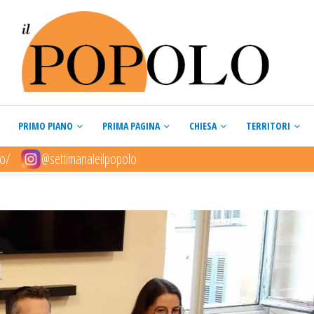
PRIMO PIANO
PRIMA PAGINA
CHIESA
TERRITORI
lo/
@settimanaleilpopolo