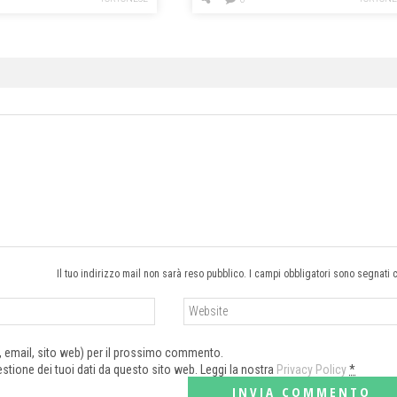
Il tuo indirizzo mail non sarà reso pubblico. I campi obbligatori sono segnati 
e, email, sito web) per il prossimo commento.
tione dei tuoi dati da questo sito web. Leggi la nostra
Privacy Policy
*