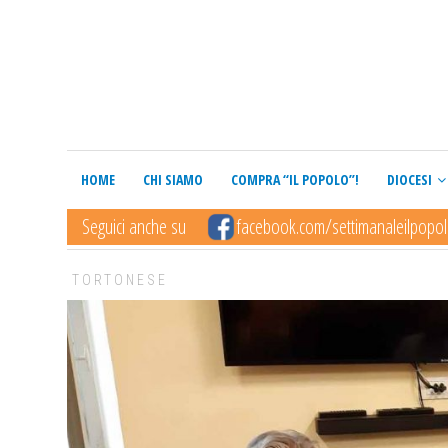
HOME
CHI SIAMO
COMPRA “IL POPOLO”!
DIOCESI
Seguici anche su
facebook.com/settimanaleilpopo
TORTONESE