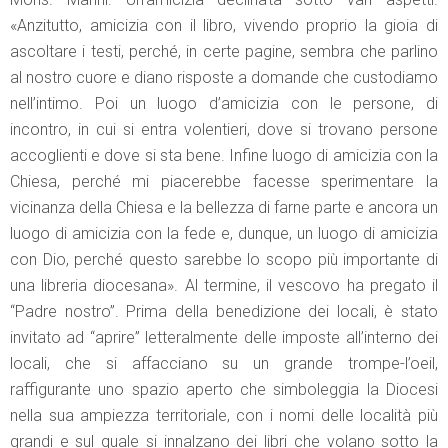
«Anzitutto, amicizia con il libro, vivendo proprio la gioia di
ascoltare i testi, perché, in certe pagine, sembra che parlino
al nostro cuore e diano risposte a domande che custodiamo
nell’intimo. Poi un luogo d’amicizia con le persone, di
incontro, in cui si entra volentieri, dove si trovano persone
accoglienti e dove si sta bene. Infine luogo di amicizia con la
Chiesa, perché mi piacerebbe facesse sperimentare la
vicinanza della Chiesa e la bellezza di farne parte e ancora un
luogo di amicizia con la fede e, dunque, un luogo di amicizia
con Dio, perché questo sarebbe lo scopo più importante di
una libreria diocesana». Al termine, il vescovo ha pregato il
“Padre nostro”. Prima della benedizione dei locali, è stato
invitato ad “aprire” letteralmente delle imposte all’interno dei
locali, che si affacciano su un grande trompe-l’oeil,
raffigurante uno spazio aperto che simboleggia la Diocesi
nella sua ampiezza territoriale, con i nomi delle località più
grandi e sul quale si innalzano dei libri che volano sotto la