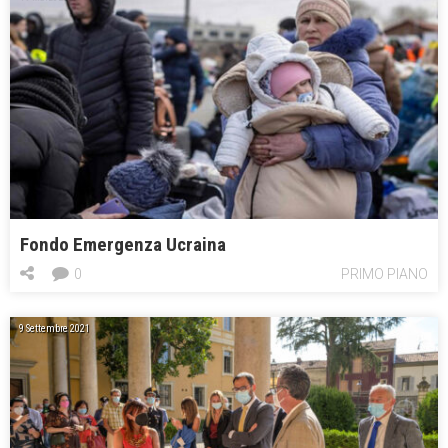
Fondo Emergenza Ucraina
0
PRIMO PIANO
9 Settembre 2021