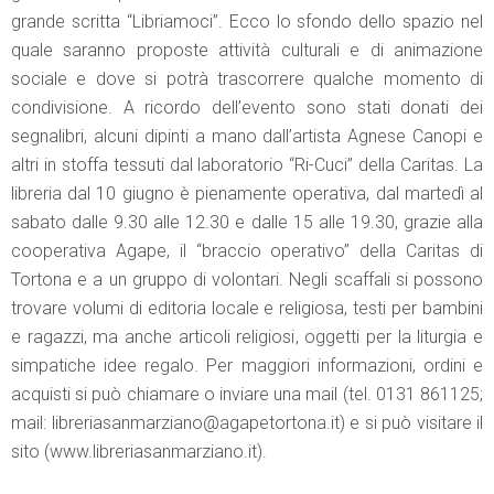
grande scritta “Libriamoci”. Ecco lo sfondo dello spazio nel
quale saranno proposte attività culturali e di animazione
sociale e dove si potrà trascorrere qualche momento di
condivisione. A ricordo dell’evento sono stati donati dei
segnalibri, alcuni dipinti a mano dall’artista Agnese Canopi e
altri in stoffa tessuti dal laboratorio “Ri-Cuci” della Caritas. La
libreria dal 10 giugno è pienamente operativa, dal martedì al
sabato dalle 9.30 alle 12.30 e dalle 15 alle 19.30, grazie alla
cooperativa Agape, il “braccio operativo” della Caritas di
Tortona e a un gruppo di volontari. Negli scaffali si possono
trovare volumi di editoria locale e religiosa, testi per bambini
e ragazzi, ma anche articoli religiosi, oggetti per la liturgia e
simpatiche idee regalo. Per maggiori informazioni, ordini e
acquisti si può chiamare o inviare una mail (tel. 0131 861125;
mail: libreriasanmarziano@agapetortona.it) e si può visitare il
sito (www.libreriasanmarziano.it).