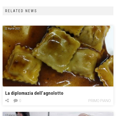
RELATED NEWS
22 Aprile 2021
La diplomazia dell’agnolotto
0
PRIMO PIANO
17 Marzo 2022