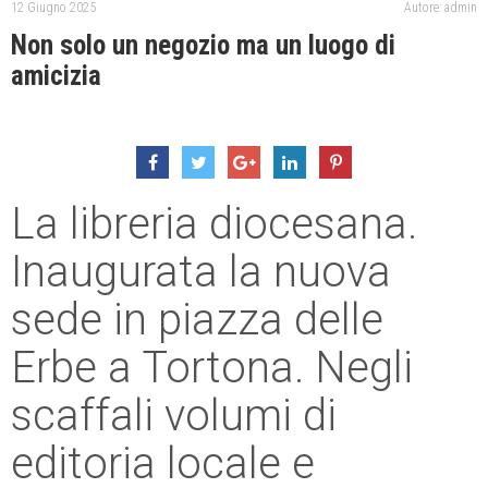
12 Giugno 2025
Autore: admin
Non solo un negozio ma un luogo di
amicizia
La libreria diocesana.
Inaugurata la nuova
sede in piazza delle
Erbe a Tortona. Negli
scaffali volumi di
editoria locale e