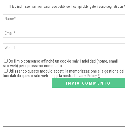
Il tuo indirizzo mail non sarà reso pubblico. I campi obbligatori sono segnati con *
Do il mio consenso affinché un cookie salvi i miei dati (nome, email,
sito web) per il prossimo commento.
Utilizzando questo modulo accetti la memorizzazione e la gestione dei
tuoi dati da questo sito web. Leggi la nostra
Privacy Policy
*