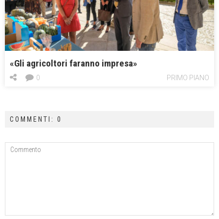
«Gli agricoltori faranno impresa»
0
PRIMO PIANO
COMMENTI: 0