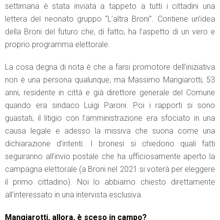
settimana è stata inviata a tappeto a tutti i cittadini una
lettera del neonato gruppo “L’altra Broni”. Contiene un’idea
della Broni del futuro che, di fatto, ha l’aspetto di un vero e
proprio programma elettorale.
La cosa degna di nota è che a farsi promotore dell’iniziativa
non è una persona qualunque, ma Massimo Mangiarotti, 53
anni, residente in città e già direttore generale del Comune
quando era sindaco Luigi Paroni. Poi i rapporti si sono
guastati, il litigio con l’amministrazione era sfociato in una
causa legale e adesso la missiva che suona come una
dichiarazione d’intenti. I bronesi si chiedono quali fatti
seguiranno all’invio postale che ha ufficiosamente aperto la
campagna elettorale (a Broni nel 2021 si voterà per eleggere
il primo cittadino). Noi lo abbiamo chiesto direttamente
all’interessato in una intervista esclusiva.
Mangiarotti, allora, è sceso in campo?