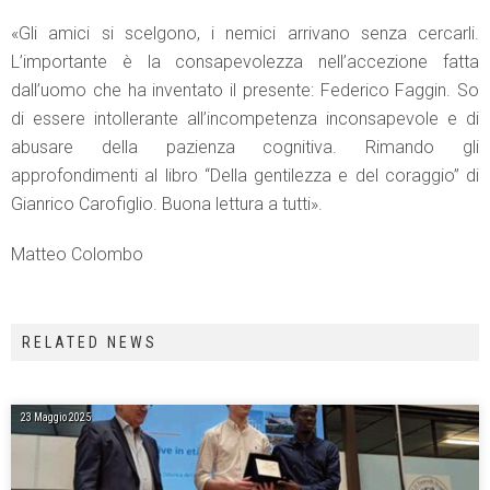
«Gli amici si scelgono, i nemici arrivano senza cercarli.
L’importante è la consapevolezza nell’accezione fatta
dall’uomo che ha inventato il presente: Federico Faggin. So
di essere intollerante all’incompetenza inconsapevole e di
abusare della pazienza cognitiva. Rimando gli
approfondimenti al libro “Della gentilezza e del coraggio” di
Gianrico Carofiglio. Buona lettura a tutti».
Matteo Colombo
RELATED NEWS
23 Maggio 2025