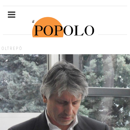
OLTREPÒ