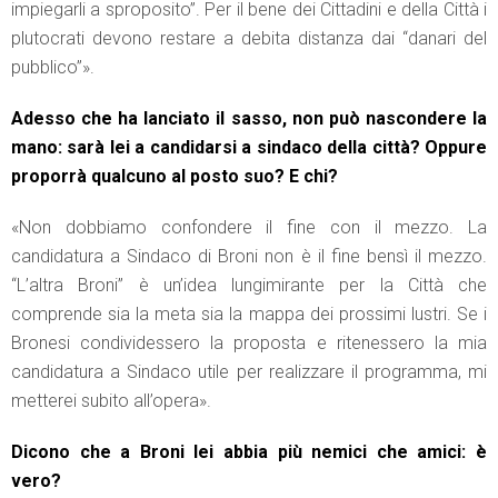
impiegarli a sproposito”. Per il bene dei Cittadini e della Città i
plutocrati devono restare a debita distanza dai “danari del
pubblico”».
Adesso che ha lanciato il sasso, non può nascondere la
mano: sarà lei a candidarsi a sindaco della città? Oppure
proporrà qualcuno al posto suo? E chi?
«Non dobbiamo confondere il fine con il mezzo. La
candidatura a Sindaco di Broni non è il fine bensì il mezzo.
“L’altra Broni” è un’idea lungimirante per la Città che
comprende sia la meta sia la mappa dei prossimi lustri. Se i
Bronesi condividessero la proposta e ritenessero la mia
candidatura a Sindaco utile per realizzare il programma, mi
metterei subito all’opera».
Dicono che a Broni lei abbia più nemici che amici: è
vero?