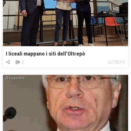
I liceali mappano i siti dell’Oltrepò
0
OLTREPÒ
20 Giugno 2024