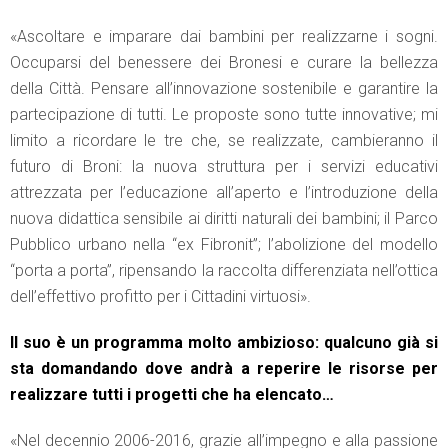
«Ascoltare e imparare dai bambini per realizzarne i sogni.
Occuparsi del benessere dei Bronesi e curare la bellezza
della Città. Pensare all’innovazione sostenibile e garantire la
partecipazione di tutti. Le proposte sono tutte innovative; mi
limito a ricordare le tre che, se realizzate, cambieranno il
futuro di Broni: la nuova struttura per i servizi educativi
attrezzata per l’educazione all’aperto e l’introduzione della
nuova didattica sensibile ai diritti naturali dei bambini; il Parco
Pubblico urbano nella “ex Fibronit”; l’abolizione del modello
“porta a porta”, ripensando la raccolta differenziata nell’ottica
dell’effettivo profitto per i Cittadini virtuosi».
Il suo è un programma molto ambizioso: qualcuno già si
sta domandando dove andrà a reperire le risorse per
realizzare tutti i progetti che ha elencato…
«Nel decennio 2006-2016, grazie all’impegno e alla passione