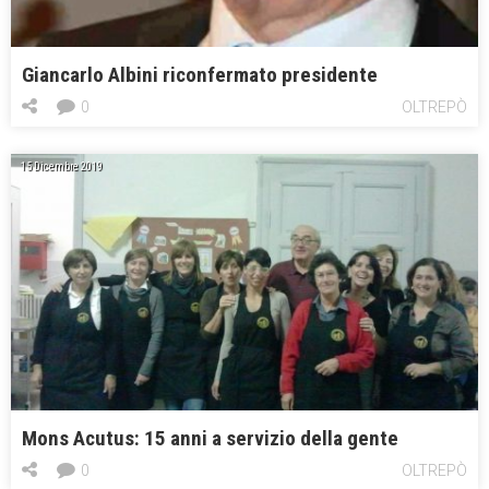
Giancarlo Albini riconfermato presidente
0
OLTREPÒ
15 Dicembre 2019
Mons Acutus: 15 anni a servizio della gente
0
OLTREPÒ