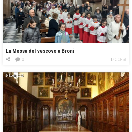
La Messa del vescovo a Broni
0
DIOCESI
24 Luglio 2025