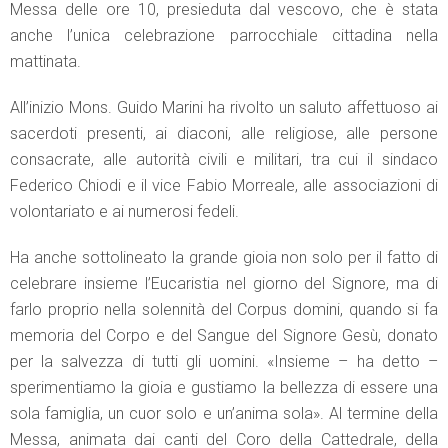
Messa delle ore 10, presieduta dal vescovo, che è stata
anche l’unica celebrazione parrocchiale cittadina nella
mattinata.
All’inizio Mons. Guido Marini ha rivolto un saluto affettuoso ai
sacerdoti presenti, ai diaconi, alle religiose, alle persone
consacrate, alle autorità civili e militari, tra cui il sindaco
Federico Chiodi e il vice Fabio Morreale, alle associazioni di
volontariato e ai numerosi fedeli.
Ha anche sottolineato la grande gioia non solo per il fatto di
celebrare insieme l’Eucaristia nel giorno del Signore, ma di
farlo proprio nella solennità del Corpus domini, quando si fa
memoria del Corpo e del Sangue del Signore Gesù, donato
per la salvezza di tutti gli uomini. «Insieme – ha detto –
sperimentiamo la gioia e gustiamo la bellezza di essere una
sola famiglia, un cuor solo e un’anima sola». Al termine della
Messa, animata dai canti del Coro della Cattedrale, della