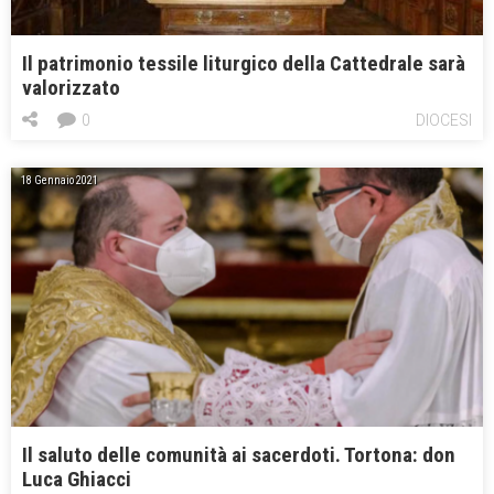
Il patrimonio tessile liturgico della Cattedrale sarà
valorizzato
0
DIOCESI
18 Gennaio 2021
Il saluto delle comunità ai sacerdoti. Tortona: don
Luca Ghiacci