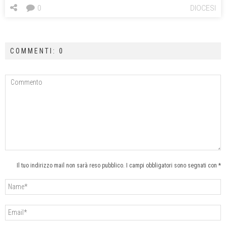
0
DIOCESI
COMMENTI: 0
Il tuo indirizzo mail non sarà reso pubblico. I campi obbligatori sono segnati con *