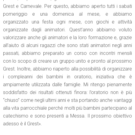
Grest e Carnevale. Per questo, abbiamo aperto tutti i sabati
pomeriggio e una domenica al mese, e abbiamo
organizzato una festa ogni mese, con giochi e attività
organizzate dagli animatori. Quest’anno abbiamo voluto
valorizzare anche gli animatori e la loro formazione e, grazie
all’aiuto di alcuni ragazzi che sono stati animatori negli anni
passati, abbiamo preparato un corso con incontri mensili
con lo scopo di creare un gruppo unito e pronto al prossimo
Grest. Inoltre, abbiamo riaperto alla possibilità di organizzare
i compleanni dei bambini in oratorio, iniziativa che è
ampiamente utilizzata dalle famiglie. Mi ritengo pienamente
soddisfatto dei risultati ottenuti finora: l’oratorio non è più
“chiuso” come negli ultimi anni e sta portando anche vantaggi
alla vita parrocchiale perché molti più bambini partecipano al
catechismo e sono presenti a Messa. Il prossimo obiettivo
adesso è il Grest».