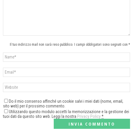
Il tuo indirizzo mail non sarà reso pubblico. I campi obbligatori sono segnati con *
Do il mio consenso affinché un cookie salvi i miei dati (nome, email,
sito web) per il prossimo commento.
Utilizzando questo modulo accetti la memorizzazione e la gestione dei
tuoi dati da questo sito web. Leggi la nostra
Privacy Policy
*