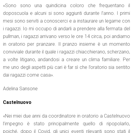
«Sono sono una quindicina coloro che frequentano il
doposcuola e alcuni si sono aggiunti durante l’anno. I primi
mesi sono serviti a conoscerci e a instaurare un legame con
i ragazzi. Io mi occupo di andarli a prendere alla fermata del
pullman, i ragazzi arrivano verso le ore 14 circa, poi andiamo
in oratorio per pranzare. Il pranzo insieme è un momento
conviviale durante il quale i ragazzi chiacchierano, scherzano,
a volte litigano, andandosi a creare un clima familiare. Per
me uno degli aspetti più cari è far sì che l’oratorio sia sentito
dai ragazzi come casa».
Adelina Sansone
Castelnuovo
«Nei miei due anni da coordinatore in oratorio a Castelnuovo
l’impegno è stato principalmente quello di ripopolarlo,
poiché, dopo il Covid, gli unici eventi rilevanti sono stati il