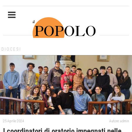
DIOCESI
25 Aprile 2024
Autore: admin
I coordinatori di oratorio impegnati nelle