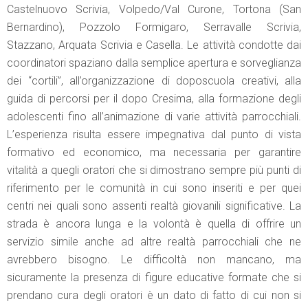
Castelnuovo Scrivia, Volpedo/Val Curone, Tortona (San
Bernardino), Pozzolo Formigaro, Serravalle Scrivia,
Stazzano, Arquata Scrivia e Casella. Le attività condotte dai
coordinatori spaziano dalla semplice apertura e sorveglianza
dei “cortili”, all’organizzazione di doposcuola creativi, alla
guida di percorsi per il dopo Cresima, alla formazione degli
adolescenti fino all’animazione di varie attività parrocchiali.
L’esperienza risulta essere impegnativa dal punto di vista
formativo ed economico, ma necessaria per garantire
vitalità a quegli oratori che si dimostrano sempre più punti di
riferimento per le comunità in cui sono inseriti e per quei
centri nei quali sono assenti realtà giovanili significative. La
strada è ancora lunga e la volontà è quella di offrire un
servizio simile anche ad altre realtà parrocchiali che ne
avrebbero bisogno. Le difficoltà non mancano, ma
sicuramente la presenza di figure educative formate che si
prendano cura degli oratori è un dato di fatto di cui non si