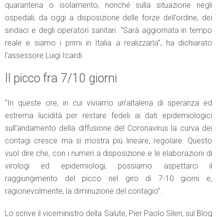
quarantena o isolamento, nonché sulla situazione negli
ospedali, da oggi a disposizione delle forze dell’ordine, dei
sindaci e degli operatori sanitari. “Sarà aggiornata in tempo
reale e siamo i primi in Italia a realizzarla”, ha dichiarato
l’assessore Luigi Icardi.
Il picco fra 7/10 giorni
“In queste ore, in cui viviamo un’altalena di speranza ed
estrema lucidità per restare fedeli ai dati epidemiologici
sull’andamento della diffusione del Coronavirus la curva dei
contagi cresce ma si mostra più lineare, regolare. Questo
vuol dire che, con i numeri a disposizione e le elaborazioni di
virologi ed epidemiologi, possiamo aspettarci il
raggiungimento del picco nel giro di 7-10 giorni e,
ragionevolmente, la diminuzione del contagio”.
Lo scrive il viceministro della Salute, Pier Paolo Sileri, sul Blog