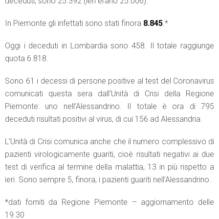
deceduti, sono 25.392 (ieri erano 25.006).
In Piemonte gli infettati sono stati finora
8.845
.*
Oggi i deceduti in Lombardia sono 458. Il totale raggiunge
quota 6.818.
Sono 61 i decessi di persone positive al test del Coronavirus
comunicati questa sera dall’Unità di Crisi della Regione
Piemonte: uno nell’Alessandrino. Il totale è ora di 795
deceduti risultati positivi al virus, di cui 156 ad Alessandria.
L’Unità di Crisi comunica anche che il numero complessivo di
pazienti virologicamente guariti, cioè risultati negativi ai due
test di verifica al termine della malattia, 13 in più rispetto a
ieri. Sono sempre 5, finora, i pazienti guariti nell’Alessandrino.
*dati forniti da Regione Piemonte – aggiornamento delle
19.30