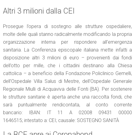
Altri 3 milioni dalla CEI
Prosegue l’opera di sostegno alle strutture ospedaliere,
molte delle quali stanno radicalmente modificando la propria
organizzazione interna per rispondere all’emergenza
sanitaria. La Conferenza episcopale italiana mette infatti a
disposizione altri 3 milioni di euro – provenienti dai fondi
dell’otto per mille, che i cittadini destinano alla Chiesa
cattolica – a beneficio della Fondazione Policlinico Gemelli,
dell’Ospedale Villa Salus di Mestre, dell’Ospedale Generale
Regionale Miulli di Acquaviva delle Fonti (BA). Per sostenere
le strutture sanitarie è aperta anche una raccolta fondi, che
sarà puntualmente rendicontata, al conto corrente
bancario: IBAN: IT 11 A 02008 09431 00000
1646515; intestato a: CEI; causale: SOSTEGNO SANITÀ
La BCE apre ai Coronabond