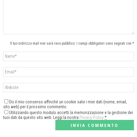
Il tuo indirizzo mail non sarà reso pubblico. I campi obbligatori sono segnati con *
Do il mio consenso affinché un cookie salvi i miei dati (nome, email,
sito web) per il prossimo commento.
Utilizzando questo modulo accetti la memorizzazione e la gestione dei
tuoi dati da questo sito web. Leggi la nostra
Privacy Policy
*