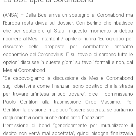
(ANSA) – Dalla Bce arriva un sostegno ai Coronabond ma
l’Europa resta divisa sul dossier. Con Berlino che ribadisce
che per sostenere gli Stati in questo momento si debba
ricorrere al Mes. Intanto il 7 aprile si riunirà l’Eurogruppo per
discutere delle proposte per combattere l’impatto
economico del Coronavirus. E sul tavolo ci saranno tutte le
opzioni discusse in queste giorni su tavoli formali e non, dal
Mes ai Coronabond.
“Se capovolgiamo la discussione da Mes e Coronabond
sugli obiettivi e come finanziarli sono positivo che la strada
per trovare un’intesa si può trovare”: dice il commissario
Paolo Gentiloni alla trasmissione Circo Massimo. Per
Gentiloni la divisione in Ue può “essere superata se partiamo
dagli obiettivi comuni che dobbiamo finanziare”.
L’emissione di bond “genericamente per mutualizzare il
debito non verrà mai accettata”, quindi bisogna finalizzarla