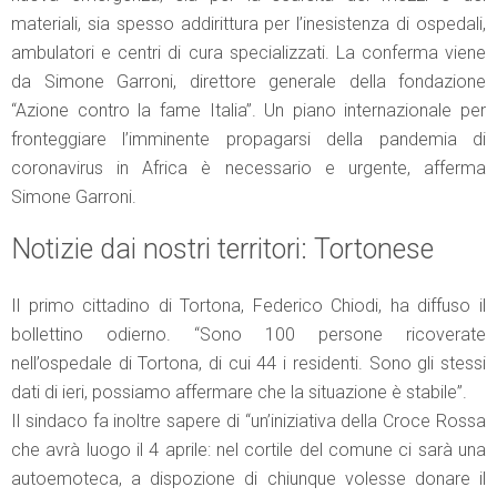
materiali, sia spesso addirittura per l’inesistenza di ospedali,
ambulatori e centri di cura specializzati. La conferma viene
da Simone Garroni, direttore generale della fondazione
“Azione contro la fame Italia”. Un piano internazionale per
fronteggiare l’imminente propagarsi della pandemia di
coronavirus in Africa è necessario e urgente, afferma
Simone Garroni.
Notizie dai nostri territori: Tortonese
Il primo cittadino di Tortona, Federico Chiodi, ha diffuso il
bollettino odierno. “Sono 100 persone ricoverate
nell’ospedale di Tortona, di cui 44 i residenti. Sono gli stessi
dati di ieri, possiamo affermare che la situazione è stabile”.
Il sindaco fa inoltre sapere di “un’iniziativa della Croce Rossa
che avrà luogo il 4 aprile: nel cortile del comune ci sarà una
autoemoteca, a dispozione di chiunque volesse donare il