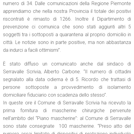
numero di 34. Dalle comunicazioni della Regione Piemonte
apprendiamo che nella nostra Provincia il totale dei positivi
riscontrati è rimasto di 1266. Inoltre il Dipartimento di
prevenzione ci comunica che sono stati aggiunti altri 5
soggetti tra i sottoposti a quarantena al proprio domicilio in
città. Le notizie sono in parte positive, ma non abbastanza
da indurci a facili ottimismi”.
È stato diffuso un comunicato anche dal sindaco di
Serravalle Scrivia, Alberto Carbone. “Il numero di cittadini
segnalato alla data odierna è di 5. Ricordo che trattasi di
persone sottoposte a provvedimento di isolamento
domiciliare fiduciario con scadenza dello stesso”.
In queste ore il Comune di Serravalle Scrivia ha ricevuto la
prima fornitura di mascherine chirurgiche pervenute
nell’ambito del “Piano mascherine”: al Comune di Serravalle
sono state consegnate 100 mascherine. “Preso atto del
numero assai limitato di dispositivi di protezione individuale