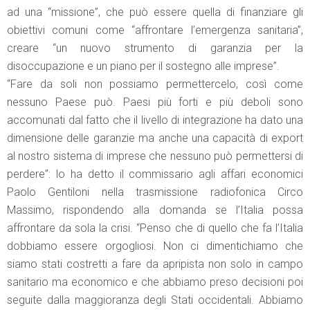
ad una “missione”, che può essere quella di finanziare gli
obiettivi comuni come “affrontare l’emergenza sanitaria”,
creare “un nuovo strumento di garanzia per la
disoccupazione e un piano per il sostegno alle imprese”.
“Fare da soli non possiamo permettercelo, così come
nessuno Paese può. Paesi più forti e più deboli sono
accomunati dal fatto che il livello di integrazione ha dato una
dimensione delle garanzie ma anche una capacità di export
al nostro sistema di imprese che nessuno può permettersi di
perdere”: lo ha detto il commissario agli affari economici
Paolo Gentiloni nella trasmissione radiofonica Circo
Massimo, rispondendo alla domanda se l’Italia possa
affrontare da sola la crisi. “Penso che di quello che fa l’Italia
dobbiamo essere orgogliosi. Non ci dimentichiamo che
siamo stati costretti a fare da apripista non solo in campo
sanitario ma economico e che abbiamo preso decisioni poi
seguite dalla maggioranza degli Stati occidentali. Abbiamo