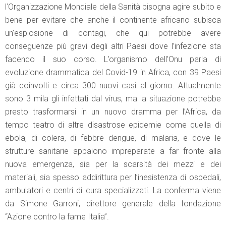
l’Organizzazione Mondiale della Sanità bisogna agire subito e
bene per evitare che anche il continente africano subisca
un’esplosione di contagi, che qui potrebbe avere
conseguenze più gravi degli altri Paesi dove l’infezione sta
facendo il suo corso. L’organismo dell’Onu parla di
evoluzione drammatica del Covid-19 in Africa, con 39 Paesi
già coinvolti e circa 300 nuovi casi al giorno. Attualmente
sono 3 mila gli infettati dal virus, ma la situazione potrebbe
presto trasformarsi in un nuovo dramma per l’Africa, da
tempo teatro di altre disastrose epidemie come quella di
ebola, di colera, di febbre dengue, di malaria, e dove le
strutture sanitarie appaiono impreparate a far fronte alla
nuova emergenza, sia per la scarsità dei mezzi e dei
materiali, sia spesso addirittura per l’inesistenza di ospedali,
ambulatori e centri di cura specializzati. La conferma viene
da Simone Garroni, direttore generale della fondazione
“Azione contro la fame Italia”.