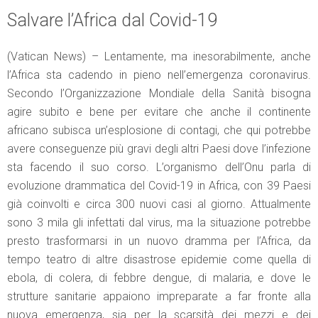
Salvare l’Africa dal Covid-19
(Vatican News) – Lentamente, ma inesorabilmente, anche
l’Africa sta cadendo in pieno nell’emergenza coronavirus.
Secondo l’Organizzazione Mondiale della Sanità bisogna
agire subito e bene per evitare che anche il continente
africano subisca un’esplosione di contagi, che qui potrebbe
avere conseguenze più gravi degli altri Paesi dove l’infezione
sta facendo il suo corso. L’organismo dell’Onu parla di
evoluzione drammatica del Covid-19 in Africa, con 39 Paesi
già coinvolti e circa 300 nuovi casi al giorno. Attualmente
sono 3 mila gli infettati dal virus, ma la situazione potrebbe
presto trasformarsi in un nuovo dramma per l’Africa, da
tempo teatro di altre disastrose epidemie come quella di
ebola, di colera, di febbre dengue, di malaria, e dove le
strutture sanitarie appaiono impreparate a far fronte alla
nuova emergenza, sia per la scarsità dei mezzi e dei