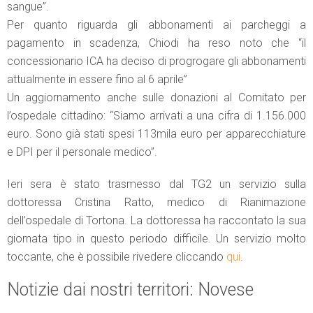
sangue”.
Per quanto riguarda gli abbonamenti ai parcheggi a
pagamento in scadenza, Chiodi ha reso noto che “il
concessionario ICA ha deciso di progrogare gli abbonamenti
attualmente in essere fino al 6 aprile”
Un aggiornamento anche sulle donazioni al Comitato per
l’ospedale cittadino: “Siamo arrivati a una cifra di 1.156.000
euro. Sono già stati spesi 113mila euro per apparecchiature
e DPI per il personale medico”.
Ieri sera è stato trasmesso dal TG2 un servizio sulla
dottoressa Cristina Ratto, medico di Rianimazione
dell’ospedale di Tortona. La dottoressa ha raccontato la sua
giornata tipo in questo periodo difficile. Un servizio molto
toccante, che è possibile rivedere cliccando
qui
.
Notizie dai nostri territori: Novese