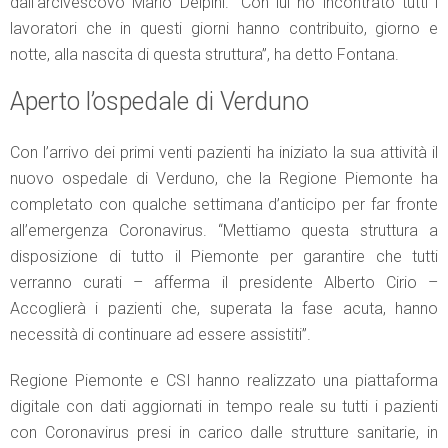
dall’arcivescovo Mario Delpini. “Con lui ho incontrato tutti i
lavoratori che in questi giorni hanno contribuito, giorno e
notte, alla nascita di questa struttura”, ha detto Fontana.
Aperto l’ospedale di Verduno
Con l’arrivo dei primi venti pazienti ha iniziato la sua attività il
nuovo ospedale di Verduno, che la Regione Piemonte ha
completato con qualche settimana d’anticipo per far fronte
all’emergenza Coronavirus. “Mettiamo questa struttura a
disposizione di tutto il Piemonte per garantire che tutti
verranno curati – afferma il presidente Alberto Cirio –
Accoglierà i pazienti che, superata la fase acuta, hanno
necessità di continuare ad essere assistiti”.
Regione Piemonte e CSI hanno realizzato una piattaforma
digitale con dati aggiornati in tempo reale su tutti i pazienti
con Coronavirus presi in carico dalle strutture sanitarie, in