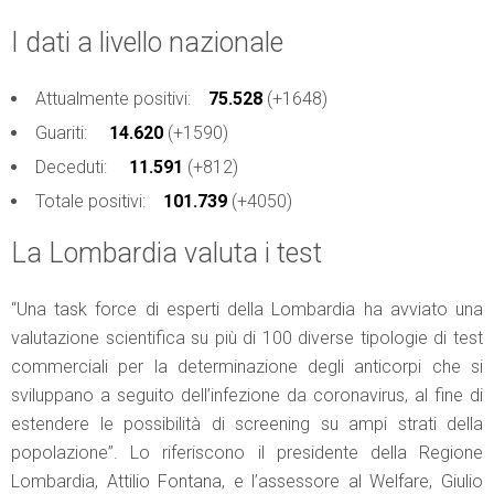
I dati a livello nazionale
Attualmente positivi:
75.528
(+1648)
Guariti:
14.620
(+1590)
Deceduti:
11.591
(+812)
Totale positivi:
101.739
(+4050)
La Lombardia valuta i test
“Una task force di esperti della Lombardia ha avviato una
valutazione scientifica su più di 100 diverse tipologie di test
commerciali per la determinazione degli anticorpi che si
sviluppano a seguito dell’infezione da coronavirus, al fine di
estendere le possibilità di screening su ampi strati della
popolazione”. Lo riferiscono il presidente della Regione
Lombardia, Attilio Fontana, e l’assessore al Welfare, Giulio