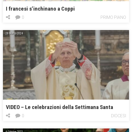
I francesi s’inchinano a Coppi
0
PRIMO PIANO
28 Marzo 2024
VIDEO – Le celebrazioni della Settimana Santa
0
DIOCESI
6 Ottobre 2022