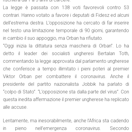
La legge è passata con 138 voti favorevoli contro 53
contrari. Hanno votato a favore i deputati di Fidesz ed alcuni
dell’estrema destra. L’opposizione ha cercato di far inserire
nel testo una limitazione temporale di 90 giorni, garantendo
in cambio il suo appoggio, ma Orban ha rifiutato.
“Oggi inizia la dittatura senza maschera di Orban”. Lo ha
detto il leader dei socialisti ungheresi Bertalan Toth,
commentando la legge approvata dal parlamento ungherese
che conferisce a tempo illimitato i pieni poteri al premier
Viktor Orban per combattere il coronavirus. Anche il
presidente del partito nazionalista Jobbik ha parlato di
“colpo di Stato”. “L’opposizione sta dalla parte del virus”. Con
questa inedita affermazione il premier ungherese ha replicato
alle accuse.
Lentamente, ma inesorabilmente, anche l’Africa sta cadendo
in pieno nell’emergenza coronavirus. Secondo