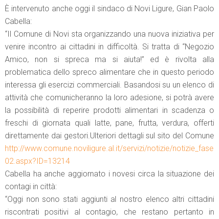
È intervenuto anche oggi il sindaco di Novi Ligure, Gian Paolo
Cabella:
“Il Comune di Novi sta organizzando una nuova iniziativa per
venire incontro ai cittadini in difficoltà. Si tratta di “Negozio
Amico, non si spreca ma si aiuta!” ed è rivolta alla
problematica dello spreco alimentare che in questo periodo
interessa gli esercizi commerciali. Basandosi su un elenco di
attività che comunicheranno la loro adesione, si potrà avere
la possibilità di reperire prodotti alimentari in scadenza o
freschi di giornata quali latte, pane, frutta, verdura, offerti
direttamente dai gestori.Ulteriori dettagli sul sito del Comune
http://www.comune.noviligure.al.it/servizi/notizie/notizie_fase
02.aspx?ID=13214
Cabella ha anche aggiornato i novesi circa la situazione dei
contagi in città:
“Oggi non sono stati aggiunti al nostro elenco altri cittadini
riscontrati positivi al contagio, che restano pertanto in