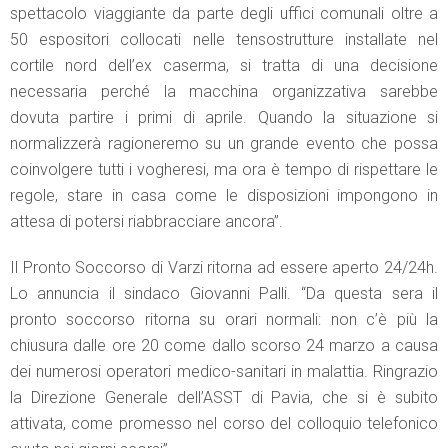
spettacolo viaggiante da parte degli uffici comunali oltre a
50 espositori collocati nelle tensostrutture installate nel
cortile nord dell’ex caserma, si tratta di una decisione
necessaria perché la macchina organizzativa sarebbe
dovuta partire i primi di aprile. Quando la situazione si
normalizzerà ragioneremo su un grande evento che possa
coinvolgere tutti i vogheresi, ma ora è tempo di rispettare le
regole, stare in casa come le disposizioni impongono in
attesa di potersi riabbracciare ancora”.
Il Pronto Soccorso di Varzi ritorna ad essere aperto 24/24h.
Lo annuncia il sindaco Giovanni Palli. “Da questa sera il
pronto soccorso ritorna su orari normali: non c’è più la
chiusura dalle ore 20 come dallo scorso 24 marzo a causa
dei numerosi operatori medico-sanitari in malattia. Ringrazio
la Direzione Generale dell’ASST di Pavia, che si è subito
attivata, come promesso nel corso del colloquio telefonico