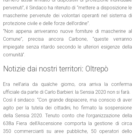
pervenuti”, il Sindaco ha ritenuto di “mettere a disposizione le
mascherine pervenute dei volontari operanti nel sistema di
protezione civile e delle forze dell’ordine”.
“Non appena arriveranno nuove forniture di mascherine al
Comune”, precisa ancora Carbone, “queste verranno
impiegate senza ritardo secondo le ulteriori esigenze della
comunità”.
Notizie dai nostri territori: Oltrepò
Era nell’aria da qualche giorno, ora arriva la conferma
ufficiale da parte di Carlo Barbieri: la Sensia 2020 non si farà.
Così il sindaco: “Con grande dispiacere, ma conscio di aver
agito per la tutela dei cittadini, ho firmato la sospensione
della Sensia 2020. Tenuto conto che l’organizzazione della
638a Fiera dell’Ascensione comporta la gestione di circa
350 commercianti su aree pubbliche, 50 operatori dello