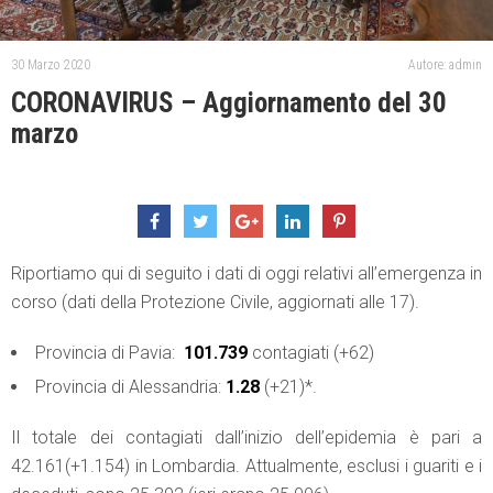
30 Marzo 2020
Autore: admin
CORONAVIRUS – Aggiornamento del 30
marzo
Riportiamo qui di seguito i dati di oggi relativi all’emergenza in
corso (dati della Protezione Civile, aggiornati alle 17).
Provincia di Pavia:
101.739
contagiati (+62)
Provincia di Alessandria:
1.28
(+21)*.
Il totale dei contagiati dall’inizio dell’epidemia è pari a
42.161(+1.154) in Lombardia. Attualmente, esclusi i guariti e i