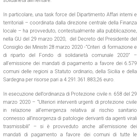
solidarietà alimentare.
In particolare, una task force del Dipartimento Affari interni e
territoriali – coordinata dalla direzione centrale della Finanza
locale – ha provveduto, contestualmente alla pubblicazione,
nella GU del 29 marzo 2020, del Decreto del Presidente del
Consiglio dei Ministri 28 marzo 2020 -“Criteri di formazione e
di riparto del Fondo di solidarietà comunale 2020” –
all’emissione dei mandati di pagamento a favore dei 6.579
comuni delle regioni a Statuto ordinario, della Sicilia e della
Sardegna per risorse pari a 4.291.361.883,26 euro.
In esecuzione dell’ordinanza di Protezione civile n. 658 del 29
marzo 2020 – “Ulteriori interventi urgenti di protezione civile
in relazione all’emergenza relativa al rischio sanitario
connesso all’insorgenza di patologie derivanti da agenti virali
trasmissibili” – si è provveduto anche all’emissione dei
mandati di pagamento a favore dei comuni di tutte le