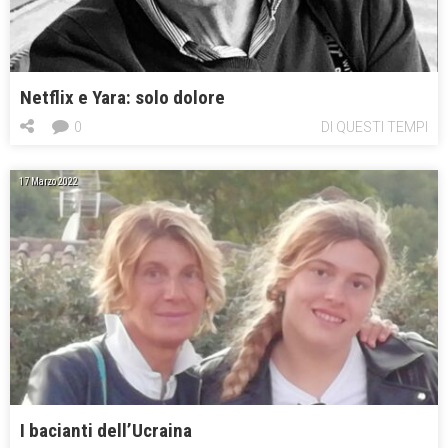
Netflix e Yara: solo dolore
0
DI QUESTI TEMPI
17 Marzo 2022
I bacianti dell’Ucraina