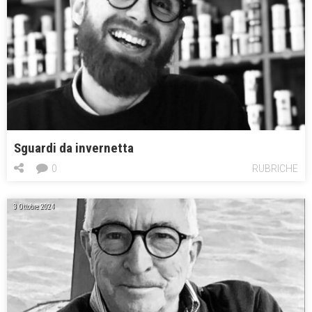
Sguardi da invernetta
0
RUBRICHE
3 Ottobre 2024