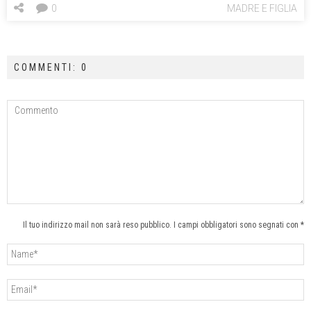
0
MADRE E FIGLIA
COMMENTI: 0
Il tuo indirizzo mail non sarà reso pubblico. I campi obbligatori sono segnati con *