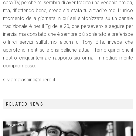
cara TV, perché mi sembra di aver tradito una vecchia amica,
ma, riflettendo bene, credo sia stata tu a tradire me. L’unico
momento della giornata in cui sei sintonizzata su un canale
tradizionale è per il Tg delle 20, che persevero a seguire per
inerzia, ma constato che è sempre più schierato e preferisce
offrirci servizi sull’ultimo album di Tony Effe, invece che
approfondimenti sulle crisi belliche attuali. Temo quindi che il
nostro cinquantennale rapporto sia ormai irrimediabilmente
compromesso.
silviamalaspina@libero.it
RELATED NEWS
2 Maggio 2024