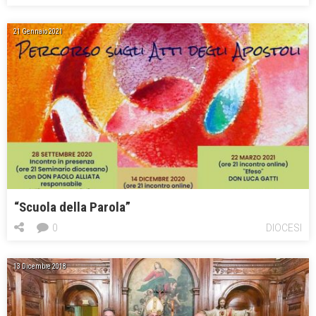
21 Gennaio 2021
“Scuola della Parola”
0
DIOCESI
13 Dicembre 2018