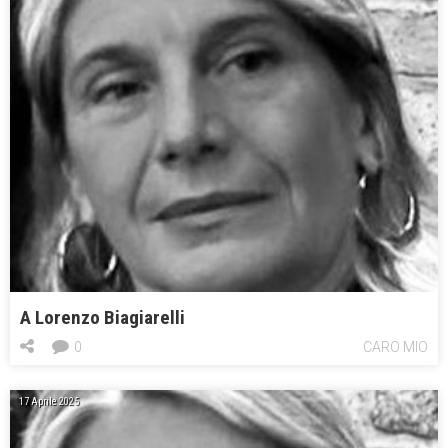
A Lorenzo Biagiarelli
0
CARO MIO
17 Aprile 2025