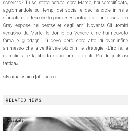
schermo? Tu sei stato astuto, caro Marco, hai semplificato,
aggiornandole sui tempi dei social e declinandole in mille
sfumature, le tesi che lo psico-sessuologo statunitense John
Gray espose nel bestseller degli anni Novanta Gli uomini
vengono da Marte, le donne da Venere e ne hai ricavato
fama e guadagni. Ti devo però dare atto di aver infine
ammesso che la verità vale più di mille strategie: «L’ironia, la
complicità e la libertà sono armi potenti. Più di qualsiasi
tattica».
silviamalaspina [at] libero.it
RELATED NEWS
1 Febbraio 2024