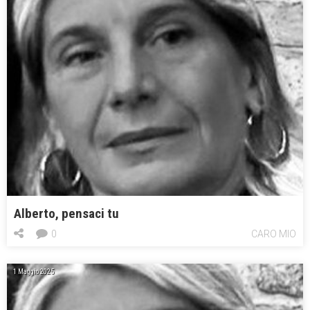
Alberto, pensaci tu
0
CARO MIO
1 Maggio 2025