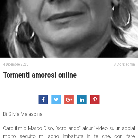
4 Dicembre 2025
Autore: admin
Tormenti amorosi online
Di Silvia Malaspina
Caro il mio Marco Diso, “scrollando” alcuni video su un social
molto seguito mi sono imbattuta in te che, con fare