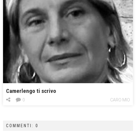
Camerlengo ti scrivo
0
CARO MIO
COMMENTI: 0