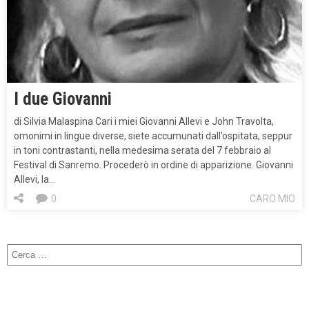
I due Giovanni
di Silvia Malaspina Cari i miei Giovanni Allevi e John Travolta,
omonimi in lingue diverse, siete accumunati dall’ospitata, seppur
in toni contrastanti, nella medesima serata del 7 febbraio al
Festival di Sanremo. Procederò in ordine di apparizione. Giovanni
Allevi, la…
0
CARO MIO