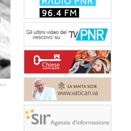
admin