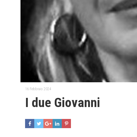
16 Febbraio 2024
I due Giovanni