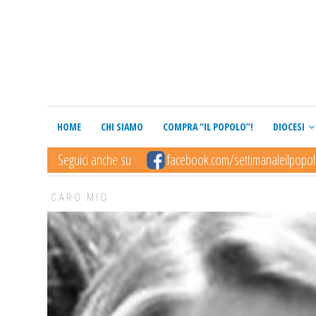
HOME
CHI SIAMO
COMPRA “IL POPOLO”!
DIOCESI
Seguici anche su
facebook.com/settimanaleilpopo
CARO MIO