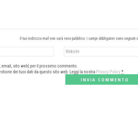
Il tuo indirizzo mail non sarà reso pubblico. I campi obbligatori sono segnati 
e, email, sito web) per il prossimo commento.
tione dei tuoi dati da questo sito web. Leggi la nostra
Privacy Policy
*