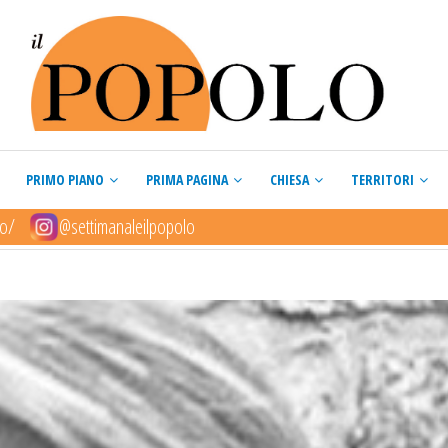
PRIMO PIANO
PRIMA PAGINA
CHIESA
TERRITORI
lo/
@settimanaleilpopolo