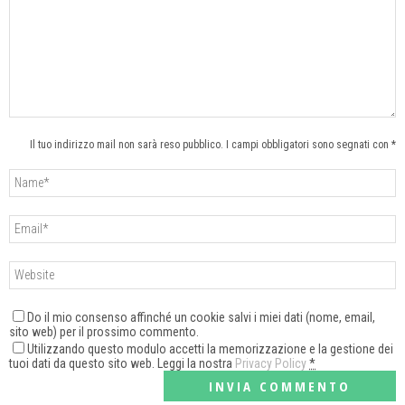
Il tuo indirizzo mail non sarà reso pubblico. I campi obbligatori sono segnati con *
Do il mio consenso affinché un cookie salvi i miei dati (nome, email,
sito web) per il prossimo commento.
Utilizzando questo modulo accetti la memorizzazione e la gestione dei
tuoi dati da questo sito web. Leggi la nostra
Privacy Policy
*