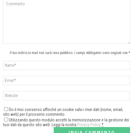
Il tuo indirizzo mail non sarà reso pubblico. I campi obbligatori sono segnati con *
Do il mio consenso affinché un cookie salvi i miei dati (nome, email,
sito web) per il prossimo commento.
Utilizzando questo modulo accetti la memorizzazione e la gestione dei
tuoi dati da questo sito web. Leggi la nostra
Privacy Policy
*