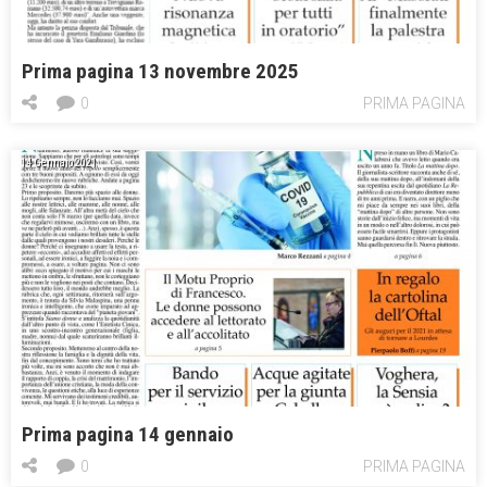
Prima pagina 13 novembre 2025
0
PRIMA PAGINA
14 Gennaio 2021
Prima pagina 14 gennaio
0
PRIMA PAGINA