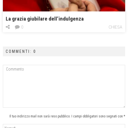
La grazia giubilare dell’indulgenza
0
CHIESA
COMMENTI: 0
Il tuo indirizzo mail non sarà reso pubblico. I campi obbligatori sono segnati con *