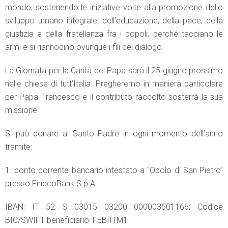
mondo, sostenendo le iniziative volte alla promozione dello
sviluppo umano integrale, dell’educazione, della pace, della
giustizia e della fratellanza fra i popoli, perché tacciano le
armi e si riannodino ovunque i fili del dialogo.
La Giornata per la Carità del Papa sarà il 25 giugno prossimo
nelle chiese di tutt’Italia. Pregheremo in maniera particolare
per Papa Francesco e il contributo raccolto sosterrà la sua
missione.
Si può donare al Santo Padre in ogni momento dell’anno
tramite:
1. conto corrente bancario intestato a “Obolo di San Pietro”
presso FinecoBank S.p.A.
IBAN: IT 52 S 03015 03200 000003501166; Codice
BIC/SWIFT beneficiario: FEBIITM1