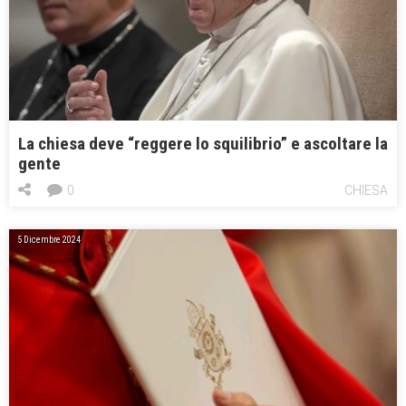
La chiesa deve “reggere lo squilibrio” e ascoltare la
gente
0
CHIESA
5 Dicembre 2024