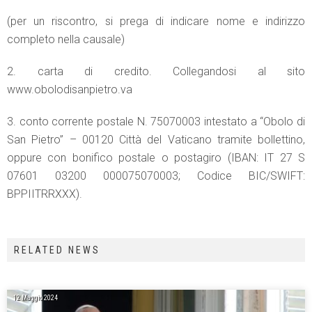
(per un riscontro, si prega di indicare nome e indirizzo
completo nella causale)
2. carta di credito. Collegandosi al sito
www.obolodisanpietro.va
3. conto corrente postale N. 75070003 intestato a “Obolo di
San Pietro” – 00120 Città del Vaticano tramite bollettino,
oppure con bonifico postale o postagiro (IBAN: IT 27 S
07601 03200 000075070003; Codice BIC/SWIFT:
BPPIITRRXXX).
RELATED NEWS
12 Maggio 2024