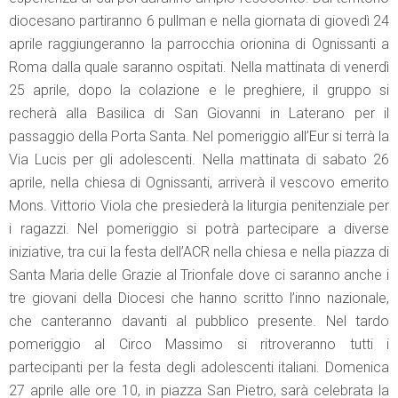
diocesano partiranno 6 pullman e nella giornata di giovedì 24
aprile raggiungeranno la parrocchia orionina di Ognissanti a
Roma dalla quale saranno ospitati. Nella mattinata di venerdì
25 aprile, dopo la colazione e le preghiere, il gruppo si
recherà alla Basilica di San Giovanni in Laterano per il
passaggio della Porta Santa. Nel pomeriggio all’Eur si terrà la
Via Lucis per gli adolescenti. Nella mattinata di sabato 26
aprile, nella chiesa di Ognissanti, arriverà il vescovo emerito
Mons. Vittorio Viola che presiederà la liturgia penitenziale per
i ragazzi. Nel pomeriggio si potrà partecipare a diverse
iniziative, tra cui la festa dell’ACR nella chiesa e nella piazza di
Santa Maria delle Grazie al Trionfale dove ci saranno anche i
tre giovani della Diocesi che hanno scritto l’inno nazionale,
che canteranno davanti al pubblico presente. Nel tardo
pomeriggio al Circo Massimo si ritroveranno tutti i
partecipanti per la festa degli adolescenti italiani. Domenica
27 aprile alle ore 10, in piazza San Pietro, sarà celebrata la