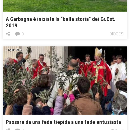
A Garbagna è iniziata la “bella storia” dei Gr.Est.
2019
0
DIOCESI
3 Aprile 2026
Passare da una fede tiepida a una fede entusiasta