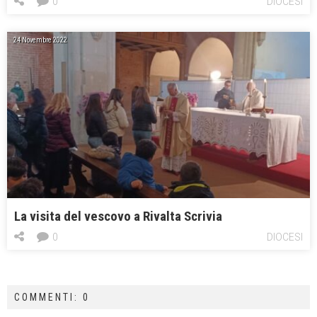
0
DIOCESI
24 Novembre 2022
La visita del vescovo a Rivalta Scrivia
0
DIOCESI
COMMENTI: 0