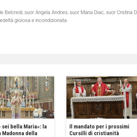
e Belcredi, suor Angela Andries, suor Maria Diac, suor Cristina 
 fedeltà gioiosa e incondizionata.
22
13 Febbraio 2025
sei bella Maria»: la
Il mandato per i prossimi
la Madonna della
Cursilli di cristianità