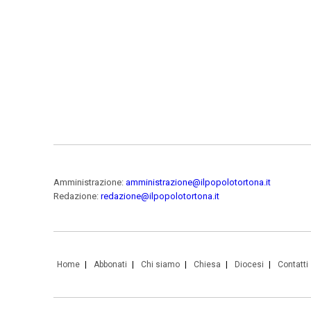
Amministrazione:
amministrazione@ilpopolotortona.it
Redazione:
redazione@ilpopolotortona.it
Home
Abbonati
Chi siamo
Chiesa
Diocesi
Contatti