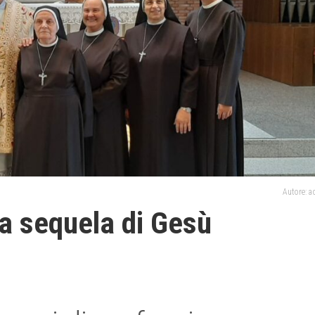
Autore: 
lla sequela di Gesù