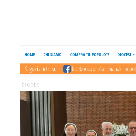
HOME
CHI SIAMO
COMPRA “IL POPOLO”!
DIOCESI
Seguici anche su
facebook.com/settimanaleilpopo
DIOCESI