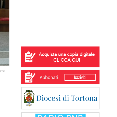
admin