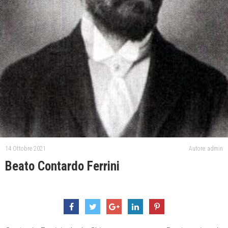
14 Ottobre 2021
Autore: admin
Beato Contardo Ferrini