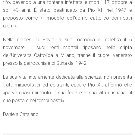
tifo, bevendo a una fontana infettata e morì il 17 ottobre a
soli 43 anni. È stato beatificato da Pio XII nel 1947 e
proposto come «il modello dell’uomo cattolico dei nostri
giorni».
Nella diocesi di Pavia la sua memoria si celebra il 6
novembre. I suoi resti mortali riposano nella cripta
dell’Università Cattolica a Milano, tranne il cuore, venerato
presso la parrocchiale di Suna dal 1942.
La sua vita, interamente dedicata alla scienza, non presenta
tratti miracolistici ed eclatanti, eppure Pio XI, affermò che
«parve quasi miracolo la sua fede e la sua vita cristiana, al
suo posto e nei tempi nostri».
Daniela Catalano