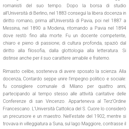
romanisti del suo tempo. Dopo la borsa di studio
all’Università di Berlino, nel 1883 conseguì la libera docenza in
diritto romano, prima all’Università di Pavia, poi nel 1887 a
Messina, nel 1890 a Modena, ritornando a Pavia nel 1894
dove restò fino alla morte. Fu un docente competente,
chiaro e pieno di passione; di cultura profonda, spaziò dal
diritto alla filosofia, dalla glottologia alla letteratura. Si
distinse anche per il suo carattere amabile e fraterno.
Rimasto celibe, sosteneva di avere sposato la scienza. Alla
docenza, Contardo seppe unire l’impegno politico e sociale:
fu consigliere comunale di Milano per quattro anni,
partecipando al tempo stesso alle attività caritative delle
Conferenze di san Vincenzo. Apparteneva al Terz’Ordine
Francescano. L’Università Cattolica del S. Cuore lo considerò
un precursore e un maestro. Nell’estate del 1902, mentre si
trovava in villeggiatura a Suna, sul lago Maggiore, contrasse il