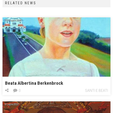
RELATED NEWS
15 Giugno 2020
Beata Albertina Berkenbrock
0
SANTI E BEATI
6 Luglio 2023