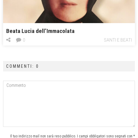
Beata Lucia dell’Immacolata
0
SANTI E BEATI
COMMENTI: 0
Il tuo indirizzo mail non sarà reso pubblico. I campi obbligatori sono segnati con *