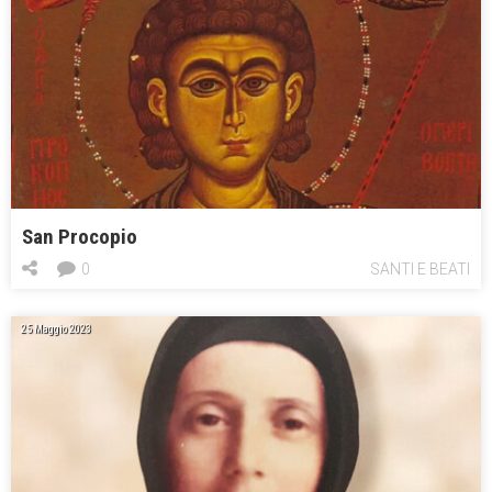
San Procopio
0
SANTI E BEATI
25 Maggio 2023