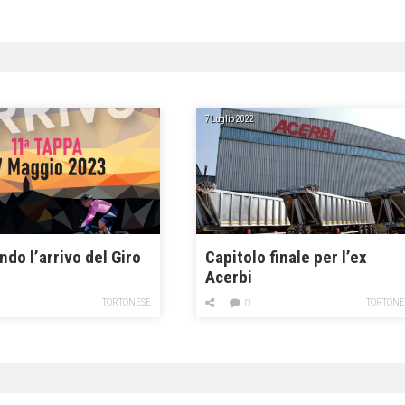
7 Luglio 2022
do l’arrivo del Giro
Capitolo finale per l’ex
Acerbi
TORTONESE
TORTONE
0