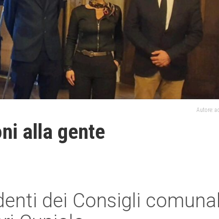
Autore: 
oni alla gente
identi dei Consigli comunal