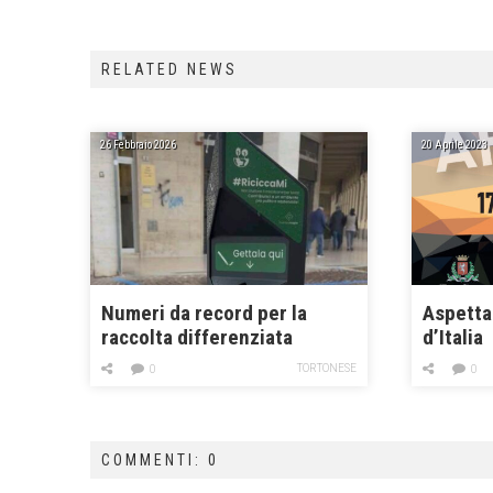
RELATED NEWS
26 Febbraio 2026
20 Aprile 2023
Numeri da record per la
Aspettan
raccolta differenziata
d’Italia
TORTONESE
0
0
COMMENTI: 0