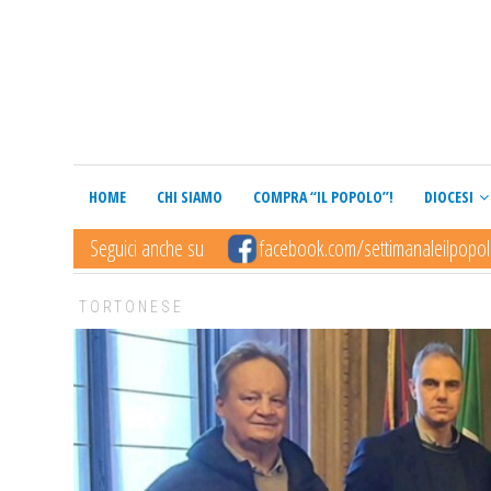
HOME
CHI SIAMO
COMPRA “IL POPOLO”!
DIOCESI
Seguici anche su
facebook.com/settimanaleilpopo
TORTONESE