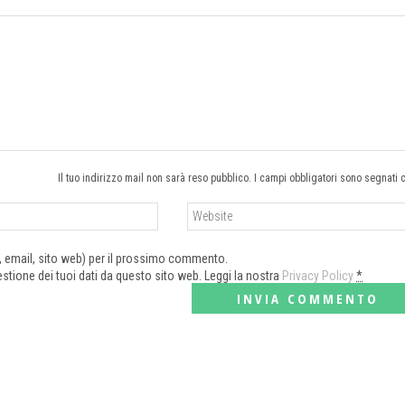
Il tuo indirizzo mail non sarà reso pubblico. I campi obbligatori sono segnati 
e, email, sito web) per il prossimo commento.
tione dei tuoi dati da questo sito web. Leggi la nostra
Privacy Policy
*