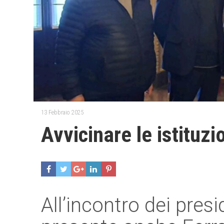
13 Febbraio 2025
Avvicinare le istituzi
All’incontro dei pres