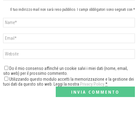
Il tuo indirizzo mail non sarà reso pubblico. I campi obbligatori sono segnati con *
Do il mio consenso affinché un cookie salvi i miei dati (nome, email,
sito web) per il prossimo commento.
Utilizzando questo modulo accetti la memorizzazione e la gestione dei
tuoi dati da questo sito web. Leggi la nostra
Privacy Policy
*