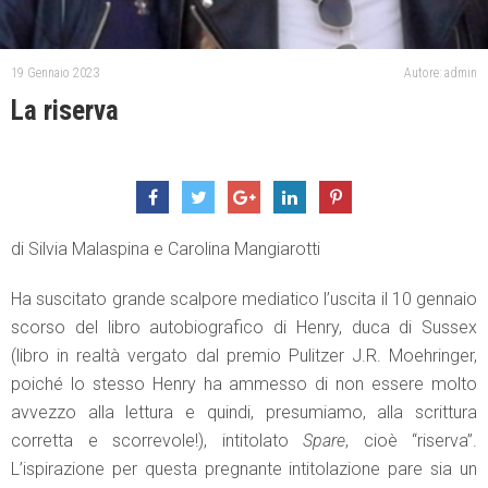
19 Gennaio 2023
Autore: admin
La riserva
di Silvia Malaspina e Carolina Mangiarotti
Ha suscitato grande scalpore mediatico l’uscita il 10 gennaio
scorso del libro autobiografico di Henry, duca di Sussex
(libro in realtà vergato dal premio Pulitzer J.R. Moehringer,
poiché lo stesso Henry ha ammesso di non essere molto
avvezzo alla lettura e quindi, presumiamo, alla scrittura
corretta e scorrevole!), intitolato
Spare
, cioè “riserva”.
L’ispirazione per questa pregnante intitolazione pare sia un