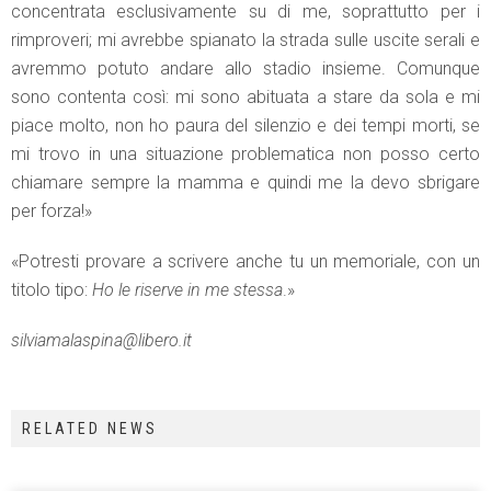
concentrata esclusivamente su di me, soprattutto per i
rimproveri; mi avrebbe spianato la strada sulle uscite serali e
avremmo potuto andare allo stadio insieme. Comunque
sono contenta così: mi sono abituata a stare da sola e mi
piace molto, non ho paura del silenzio e dei tempi morti, se
mi trovo in una situazione problematica non posso certo
chiamare sempre la mamma e quindi me la devo sbrigare
per forza!»
«Potresti provare a scrivere anche tu un memoriale, con un
titolo tipo:
Ho le riserve in me stessa
.»
silviamalaspina@libero.it
RELATED NEWS