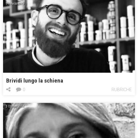
14 Marzo 2025
Brividi lungo la schiena
0
RUBRICHE
3 Ottobre 2024