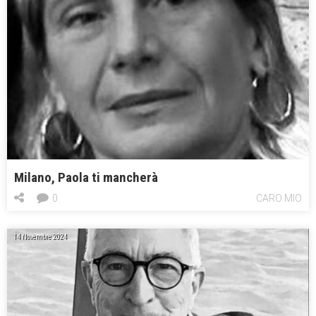
Milano, Paola ti mancherà
0
CARO MIO
14 Novembre 2024