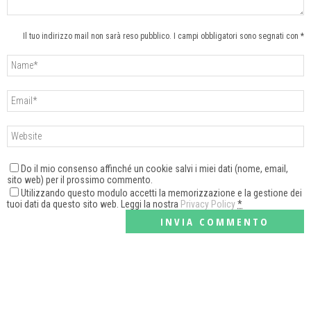
Il tuo indirizzo mail non sarà reso pubblico. I campi obbligatori sono segnati con *
Do il mio consenso affinché un cookie salvi i miei dati (nome, email,
sito web) per il prossimo commento.
Utilizzando questo modulo accetti la memorizzazione e la gestione dei
tuoi dati da questo sito web. Leggi la nostra
Privacy Policy
*