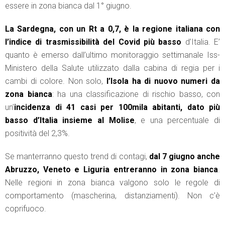
essere in zona bianca dal 1° giugno.
La Sardegna, con un Rt a 0,7, è la regione italiana con
l’indice di trasmissibilità del Covid più basso
d’Italia. E’
quanto è emerso dall’ultimo monitoraggio settimanale Iss-
Ministero della Salute utilizzato dalla cabina di regia per i
cambi di colore. Non solo,
l’Isola ha di nuovo numeri da
zona bianca
: ha una classificazione di rischio basso, con
un’
incidenza di 41 casi per 100mila abitanti, dato più
basso d’Italia insieme al Molise
, e una percentuale di
positività del 2,3%.
Se manterranno questo trend di contagi,
dal 7 giugno anche
Abruzzo, Veneto e Liguria entreranno in zona bianca
.
Nelle regioni in zona bianca valgono solo le regole di
comportamento (mascherina, distanziamenti). Non c’è
coprifuoco.