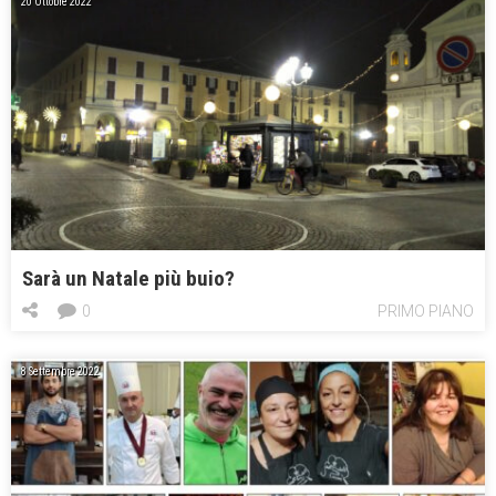
20 Ottobre 2022
Sarà un Natale più buio?
0
PRIMO PIANO
8 Settembre 2022