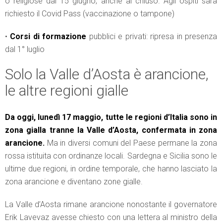
o religiose dal 15 giugno, anche al chiuso. Agli ospiti sarà
richiesto il Covid Pass (vaccinazione o tampone)
•
Corsi di formazione
pubblici e privati: ripresa in presenza
dal 1° luglio
Solo la Valle d’Aosta è arancione,
le altre regioni gialle
Da oggi, lunedì 17 maggio, tutte le regioni d’Italia sono in
zona gialla tranne la Valle d’Aosta, confermata in zona
arancione.
Ma in diversi comuni del Paese permane la zona
rossa istituita con ordinanze locali. Sardegna e Sicilia sono le
ultime due regioni, in ordine temporale, che hanno lasciato la
zona arancione e diventano zone gialle.
La Valle d’Aosta rimane arancione nonostante il governatore
Erik Lavevaz avesse chiesto con una lettera al ministro della