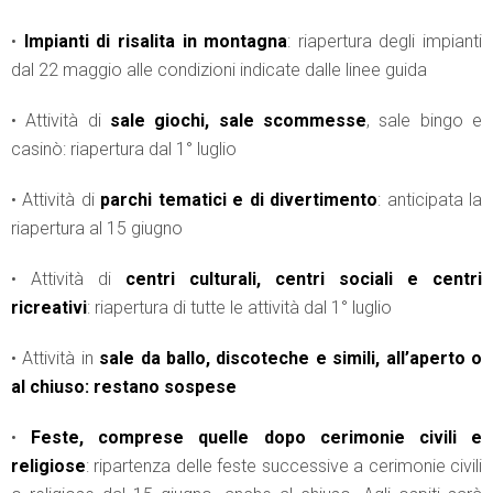
•
Impianti di risalita in montagna
: riapertura degli impianti
dal 22 maggio alle condizioni indicate dalle linee guida
• Attività di
sale giochi, sale scommesse
, sale bingo e
casinò: riapertura dal 1° luglio
• Attività di
parchi tematici e di divertimento
: anticipata la
riapertura al 15 giugno
• Attività di
centri culturali, centri sociali e centri
ricreativ
i
: riapertura di tutte le attività dal 1° luglio
• Attività in
sale da ballo, discoteche e simili, all’aperto o
al chiuso: restano sospese
•
Feste, comprese quelle dopo cerimonie civili e
religiose
: ripartenza delle feste successive a cerimonie civili