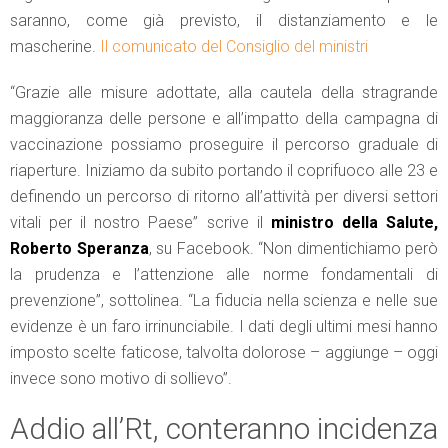
saranno, come già previsto, il distanziamento e le
mascherine.
Il comunicato del Consiglio del ministri
“Grazie alle misure adottate, alla cautela della stragrande
maggioranza delle persone e all’impatto della campagna di
vaccinazione possiamo proseguire il percorso graduale di
riaperture. Iniziamo da subito portando il coprifuoco alle 23 e
definendo un percorso di ritorno all’attività per diversi settori
vitali per il nostro Paese” scrive il
ministro della Salute,
Roberto Speranza
, su Facebook. “Non dimentichiamo però
la prudenza e l’attenzione alle norme fondamentali di
prevenzione”, sottolinea. “La fiducia nella scienza e nelle sue
evidenze è un faro irrinunciabile. I dati degli ultimi mesi hanno
imposto scelte faticose, talvolta dolorose – aggiunge – oggi
invece sono motivo di sollievo”.
Addio all’Rt, conteranno incidenza