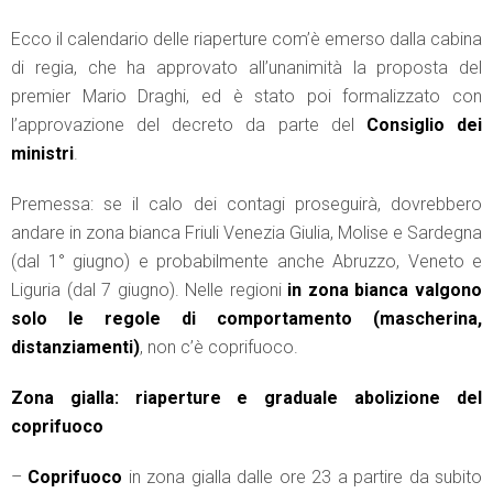
Ecco il calendario delle riaperture com’è emerso dalla cabina
di regia, che ha approvato all’unanimità la proposta del
premier Mario Draghi, ed è stato poi formalizzato con
l’approvazione del decreto da parte del
Consiglio dei
ministri
.
Premessa: se il calo dei contagi proseguirà, dovrebbero
andare in zona bianca Friuli Venezia Giulia, Molise e Sardegna
(dal 1° giugno) e probabilmente anche Abruzzo, Veneto e
Liguria (dal 7 giugno). Nelle regioni
in zona bianca valgono
solo le regole di comportamento (mascherina,
distanziamenti)
, non c’è coprifuoco.
Zona gialla: riaperture e graduale abolizione del
coprifuoco
–
Coprifuoco
in zona gialla dalle ore 23 a partire da subito