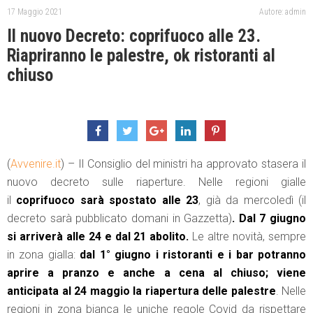
17 Maggio 2021
Autore: admin
Il nuovo Decreto: coprifuoco alle 23.
Riapriranno le palestre, ok ristoranti al
chiuso
(
Avvenire.it
) – Il Consiglio del ministri ha approvato stasera il
nuovo decreto sulle riaperture. Nelle regioni gialle
il
coprifuoco sarà spostato alle 23
, già da mercoledì (il
decreto sarà pubblicato domani in Gazzetta)
. Dal 7 giugno
si arriverà alle 24 e dal 21 abolito.
Le altre novità, sempre
in zona gialla:
dal 1° giugno i ristoranti e i bar potranno
aprire a pranzo e anche a cena al chiuso; viene
anticipata al 24 maggio la riapertura delle palestre
. Nelle
regioni in zona bianca le uniche regole Covid da rispettare