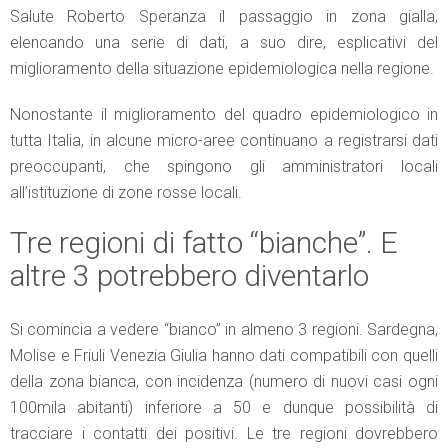
Salute Roberto Speranza il passaggio in zona gialla,
elencando una serie di dati, a suo dire, esplicativi del
miglioramento della situazione epidemiologica nella regione.
Nonostante il miglioramento del quadro epidemiologico in
tutta Italia, in alcune micro-aree continuano a registrarsi dati
preoccupanti, che spingono gli amministratori locali
all’istituzione di zone rosse locali.
Tre regioni di fatto “bianche”. E
altre 3 potrebbero diventarlo
Si comincia a vedere “bianco” in almeno 3 regioni. Sardegna,
Molise e Friuli Venezia Giulia hanno dati compatibili con quelli
della zona bianca, con incidenza (numero di nuovi casi ogni
100mila abitanti) inferiore a 50 e dunque possibilità di
tracciare i contatti dei positivi. Le tre regioni dovrebbero