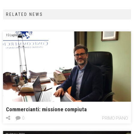
RELATED NEWS
15 Luglio 2023
Commercianti: missione compiuta
0
PRIMO PIANO