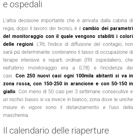
e ospedali
L’altra decisione importante che è arrivata dalla cabina di
regia, dopo il lavoro dei tecnici, è il
cambio dei parametri
del monitoraggio con il quale vengono stabiliti i colori
delle regioni
. L’Rt, l’indice di diffusione del contagio, non
sarà più determinante: conteranno il tasso di occupazione di
terapie intensive e reparti ordinari (l’Rt ospedaliero, che
nell’ultimo monitoraggio era a 0,78) e l’incidenza dei
casi.
Con 250 nuovi casi ogni 100mila abitanti si va in
zona rossa, con 150-250 in arancione e con 50-150 in
giallo
. Con meno di 50 casi per 3 settimane consecutive e
un rischio basso si va invece in bianco, zona dove le uniche
misure in vigore sono il distanziamento e l’uso della
mascherina.
Il calendario delle riaperture