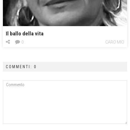
Il ballo della vita
0
CARO MIO
COMMENTI: 0