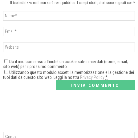
Il tuo indirizzo mail non sarà reso pubblico. I campi obbligatori sono segnati con *
Do il mio consenso affinché un cookie salvi i miei dati (nome, email,
sito web) per il prossimo commento.
Utilizzando questo modulo accetti la memorizzazione e la gestione dei
tuoi dati da questo sito web. Leggi la nostra
Privacy Policy
*