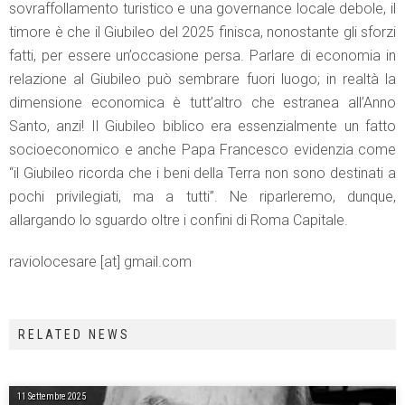
sovraffollamento turistico e una governance locale debole, il
timore è che il Giubileo del 2025 finisca, nonostante gli sforzi
fatti, per essere un’occasione persa. Parlare di economia in
relazione al Giubileo può sembrare fuori luogo; in realtà la
dimensione economica è tutt’altro che estranea all’Anno
Santo, anzi! Il Giubileo biblico era essenzialmente un fatto
socioeconomico e anche Papa Francesco evidenzia come
“il Giubileo ricorda che i beni della Terra non sono destinati a
pochi privilegiati, ma a tutti”. Ne riparleremo, dunque,
allargando lo sguardo oltre i confini di Roma Capitale.
raviolocesare [at] gmail.com
RELATED NEWS
11 Settembre 2025