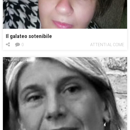
Il galateo sotenibile
0
ATTENTI AL COME
7 Novembre 2024