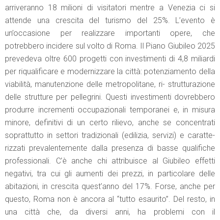
arriveranno 18 milioni di visitatori mentre a Venezia ci si
attende una crescita del turismo del 25%. L’evento è
un’occasione per realizzare importanti opere, che
potrebbero incidere sul volto di Roma. Il Piano Giubileo 2025
prevedeva oltre 600 progetti con investimenti di 4,8 miliardi
per riqualificare e modernizzare la città: potenziamento della
viabilità, manutenzione delle metropolitane, ri- strutturazione
delle strutture per pellegrini. Questi investimenti dovrebbero
produrre incrementi occupazionali temporanei e, in misura
minore, definitivi di un certo rilievo, anche se concentrati
soprattutto in settori tradizionali (edilizia, servizi) e caratte-
rizzati prevalentemente dalla presenza di basse qualifiche
professionali. C’è anche chi attribuisce al Giubileo effetti
negativi, tra cui gli aumenti dei prezzi, in particolare delle
abitazioni, in crescita quest’anno del 17%. Forse, anche per
questo, Roma non è ancora al “tutto esaurito”. Del resto, in
una città che, da diversi anni, ha problemi con il