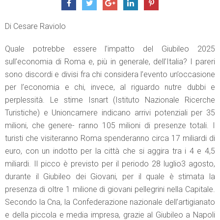
Di Cesare Raviolo
Quale potrebbe essere l’impatto del Giubileo 2025
sull’economia di Roma e, più in generale, dell’Italia? I pareri
sono discordi e divisi fra chi considera l’evento un’occasione
per l’economia e chi, invece, al riguardo nutre dubbi e
perplessità. Le stime Isnart (Istituto Nazionale Ricerche
Turistiche) e Unioncamere indicano arrivi potenziali per 35
milioni, che genere- ranno 105 milioni di presenze totali. I
turisti che visiteranno Roma spenderanno circa 17 miliardi di
euro, con un indotto per la città che si aggira tra i 4 e 4,5
miliardi. Il picco è previsto per il periodo 28 luglio3 agosto,
durante il Giubileo dei Giovani, per il quale è stimata la
presenza di oltre 1 milione di giovani pellegrini nella Capitale.
Secondo la Cna, la Confederazione nazionale dell’artigianato
e della piccola e media impresa, grazie al Giubileo a Napoli