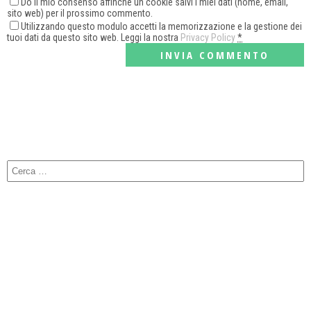
Do il mio consenso affinché un cookie salvi i miei dati (nome, email,
sito web) per il prossimo commento.
Utilizzando questo modulo accetti la memorizzazione e la gestione dei
tuoi dati da questo sito web. Leggi la nostra
Privacy Policy
*