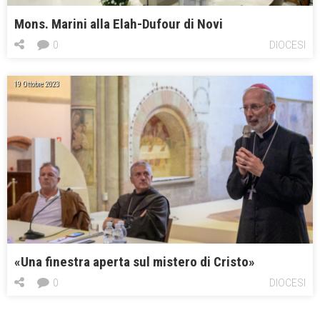
Mons. Marini alla Elah-Dufour di Novi
0
DIOCESI
19 Ottobre 2023
«Una finestra aperta sul mistero di Cristo»
0
DIOCESI