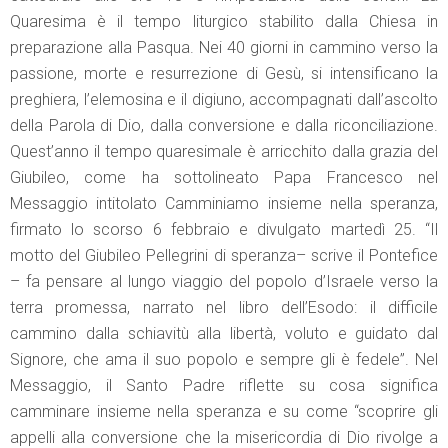
Quaresima è il tempo liturgico stabilito dalla Chiesa in
preparazione alla Pasqua. Nei 40 giorni in cammino verso la
passione, morte e resurrezione di Gesù, si intensificano la
preghiera, l’elemosina e il digiuno, accompagnati dall’ascolto
della Parola di Dio, dalla conversione e dalla riconciliazione.
Quest’anno il tempo quaresimale è arricchito dalla grazia del
Giubileo, come ha sottolineato Papa Francesco nel
Messaggio intitolato Camminiamo insieme nella speranza,
firmato lo scorso 6 febbraio e divulgato martedì 25. “Il
motto del Giubileo Pellegrini di speranza– scrive il Pontefice
– fa pensare al lungo viaggio del popolo d’Israele verso la
terra promessa, narrato nel libro dell’Esodo: il difficile
cammino dalla schiavitù alla libertà, voluto e guidato dal
Signore, che ama il suo popolo e sempre gli è fedele”. Nel
Messaggio, il Santo Padre riflette su cosa significa
camminare insieme nella speranza e su come “scoprire gli
appelli alla conversione che la misericordia di Dio rivolge a