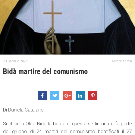
23 Gennaio 2025
Autore: admin
Bidà martire del comunismo
Di Daniela Catalano
Si chiama Olga Bidà la beata di questa settimana e fa parte
del gruppo di 24 martiri del comunismo beatificati il 27