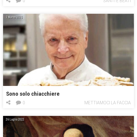
0
SANTI E BEATI
7 Marzo 2025
Sono solo chiacchiere
0
METTIAMOCI LA FACCIA
26 Luglio 2022