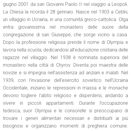
giugno 2001 da san Giovanni Paolo II nel viaggio a Leopoli.
La Chiesa la ricorda il 28 gennaio. Nasce nel 1903 a Cebliv,
un villaggio in Ucraina, in una comunità greco-cattolica. Olga
entra giovanissima nel monastero delle suore della
congregazione di san Giuseppe, che sorge vicino a casa.
Dopo la professione religiosa prende il nome di Olympia e
lavora nella scuola, dedicandosi all’educazione cristiana delle
ragazze nel villaggio. Nel 1938 è nominata superiora del
monastero nella città di Chyrov. Diventa poi maestra delle
novizie e si impegna nell’assistenza ad anziani e malati. Nel
1939, con l’invasione dell’esercito sovietico nell’Ucraina
Occidentale, iniziano le repressioni in massa e le monache
devono togliere l’abito religioso e disperdersi, andando a
vivere in piccoli appartamenti. Durante l’occupazione
tedesca, suor Olympia e le consorelle si preoccupano di
trovare i generi alimentari necessari e distribuirli ai più
bisognosi e organizzano momenti di preghiera comune.