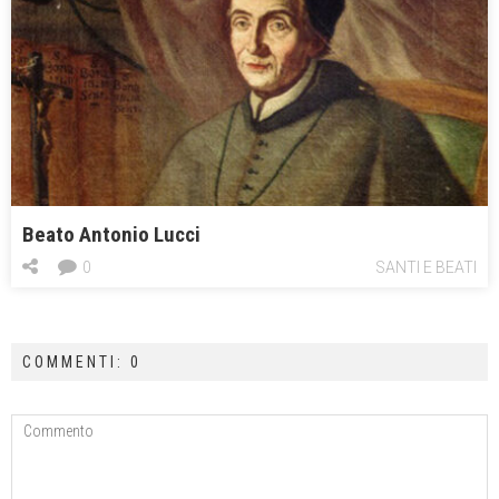
Beato Antonio Lucci
0
SANTI E BEATI
COMMENTI: 0