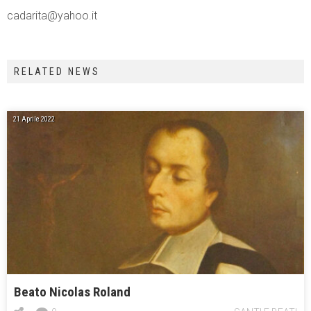
cadarita@yahoo.it
RELATED NEWS
21 Aprile 2022
Beato Nicolas Roland