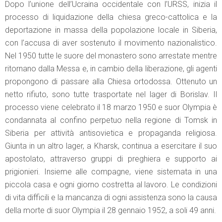
Dopo l’unione dell’Ucraina occidentale con l’URSS, inizia il
processo di liquidazione della chiesa greco-cattolica e la
deportazione in massa della popolazione locale in Siberia,
con l’accusa di aver sostenuto il movimento nazionalistico.
Nel 1950 tutte le suore del monastero sono arrestate mentre
ritornano dalla Messa e, in cambio della liberazione, gli agenti
propongono di passare alla Chiesa ortodossa. Ottenuto un
netto rifiuto, sono tutte trasportate nel lager di Borislav. Il
processo viene celebrato il 18 marzo 1950 e suor Olympia è
condannata al confino perpetuo nella regione di Tomsk in
Siberia per attività antisovietica e propaganda religiosa.
Giunta in un altro lager, a Kharsk, continua a esercitare il suo
apostolato, attraverso gruppi di preghiera e supporto ai
prigionieri. Insieme alle compagne, viene sistemata in una
piccola casa e ogni giorno costretta al lavoro. Le condizioni
di vita difficili e la mancanza di ogni assistenza sono la causa
della morte di suor Olympia il 28 gennaio 1952, a soli 49 anni.