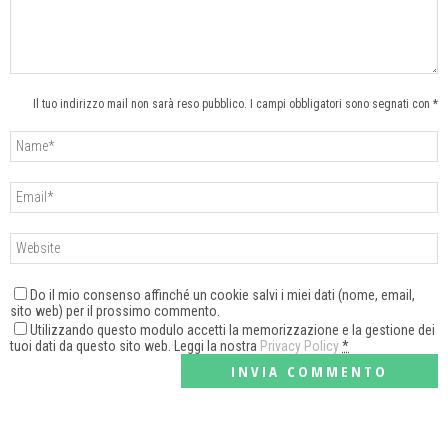
Il tuo indirizzo mail non sarà reso pubblico. I campi obbligatori sono segnati con *
Do il mio consenso affinché un cookie salvi i miei dati (nome, email,
sito web) per il prossimo commento.
Utilizzando questo modulo accetti la memorizzazione e la gestione dei
tuoi dati da questo sito web. Leggi la nostra
Privacy Policy
*