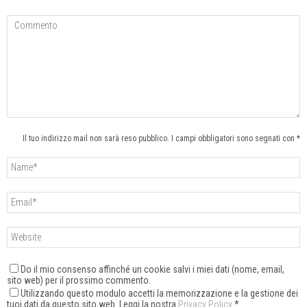
Il tuo indirizzo mail non sarà reso pubblico. I campi obbligatori sono segnati con *
Do il mio consenso affinché un cookie salvi i miei dati (nome, email,
sito web) per il prossimo commento.
Utilizzando questo modulo accetti la memorizzazione e la gestione dei
tuoi dati da questo sito web. Leggi la nostra
Privacy Policy
*