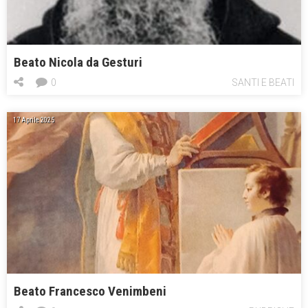
Beato Nicola da Gesturi
0
SANTI E BEATI
17 Aprile 2025
Beato Francesco Venimbeni