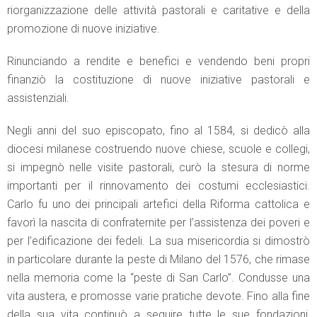
riorganizzazione delle attività pastorali e caritative e della
promozione di nuove iniziative.
Rinunciando a rendite e benefici e vendendo beni propri
finanziò la costituzione di nuove iniziative pastorali e
assistenziali.
Negli anni del suo episcopato, fino al 1584, si dedicò alla
diocesi milanese costruendo nuove chiese, scuole e collegi,
si impegnò nelle visite pastorali, curò la stesura di norme
importanti per il rinnovamento dei costumi ecclesiastici.
Carlo fu uno dei principali artefici della Riforma cattolica e
favorì la nascita di confraternite per l’assistenza dei poveri e
per l’edificazione dei fedeli. La sua misericordia si dimostrò
in particolare durante la peste di Milano del 1576, che rimase
nella memoria come la “peste di San Carlo”. Condusse una
vita austera, e promosse varie pratiche devote. Fino alla fine
della sua vita continuò a seguire tutte le sue fondazioni,