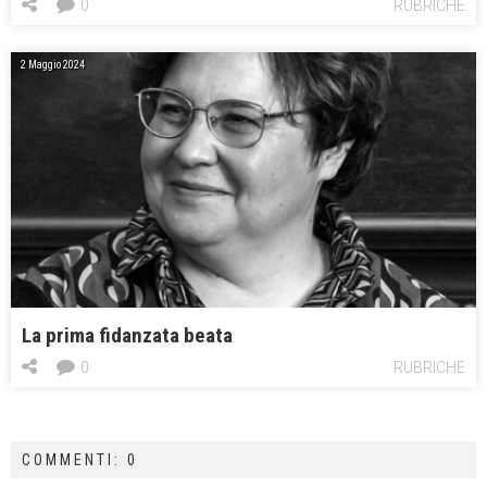
0
RUBRICHE
2 Maggio 2024
La prima fidanzata beata
0
RUBRICHE
COMMENTI: 0