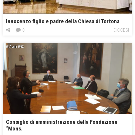
Innocenzo figlio e padre della Chiesa di Tortona
0
DIOCESI
28 Aprile 2022
Consiglio di amministrazione della Fondazione
“Mons.