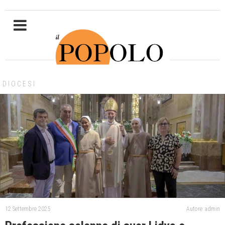
DIOCESI
12 Settembre 2025
Autore: admin