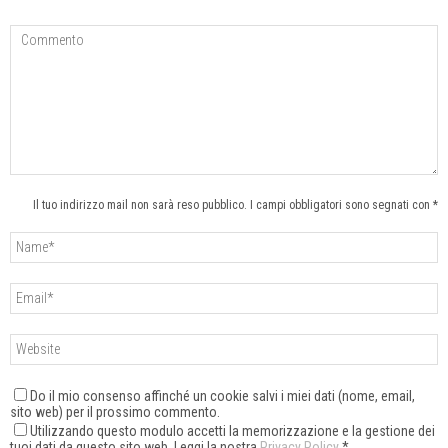
Il tuo indirizzo mail non sarà reso pubblico. I campi obbligatori sono segnati con *
Do il mio consenso affinché un cookie salvi i miei dati (nome, email,
sito web) per il prossimo commento.
Utilizzando questo modulo accetti la memorizzazione e la gestione dei
tuoi dati da questo sito web. Leggi la nostra
Privacy Policy
*