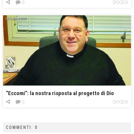
0
DIOCESI
29 Febbraio 2020
“Eccomi”: la nostra risposta al progetto di Dio
0
DIOCESI
COMMENTI: 0