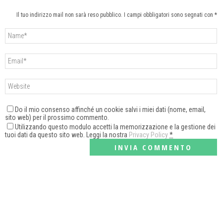
Il tuo indirizzo mail non sarà reso pubblico. I campi obbligatori sono segnati con *
Do il mio consenso affinché un cookie salvi i miei dati (nome, email,
sito web) per il prossimo commento.
Utilizzando questo modulo accetti la memorizzazione e la gestione dei
tuoi dati da questo sito web. Leggi la nostra
Privacy Policy
*