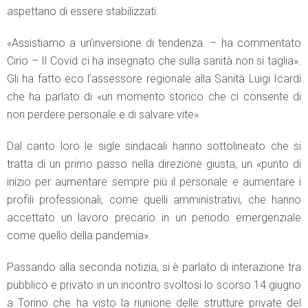
aspettano di essere stabilizzati.
«Assistiamo a un’inversione di tendenza. – ha commentato
Cirio – Il Covid ci ha insegnato che sulla sanità non si taglia».
Gli ha fatto eco l’assessore regionale alla Sanità Luigi Icardi
che ha parlato di «un momento storico che ci consente di
non perdere personale e di salvare vite».
Dal canto loro le sigle sindacali hanno sottolineato che si
tratta di un primo passo nella direzione giusta, un «punto di
inizio per aumentare sempre più il personale e aumentare i
profili professionali, come quelli amministrativi, che hanno
accettato un lavoro precario in un periodo emergenziale
come quello della pandemia».
Passando alla seconda notizia, si è parlato di interazione tra
pubblico e privato in un incontro svoltosi lo scorso 14 giugno
a Torino che ha visto la riunione delle strutture private del