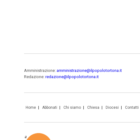
Amministrazione:
amministrazione@ilpopolotortona.it
Redazione:
redazione@ilpopolotortona.it
Home
Abbonati
Chi siamo
Chiesa
Diocesi
Contatti