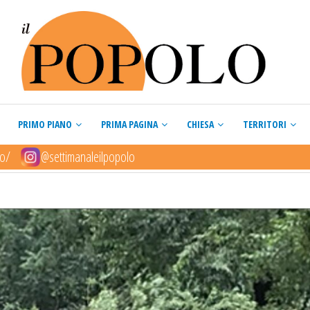
PRIMO PIANO
PRIMA PAGINA
CHIESA
TERRITORI
lo/
@settimanaleilpopolo