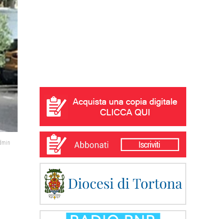
admin