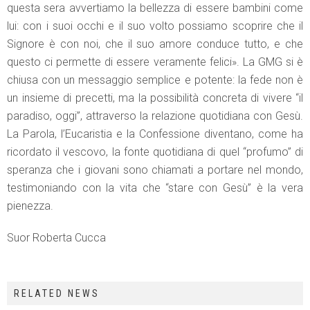
questa sera avvertiamo la bellezza di essere bambini come
lui: con i suoi occhi e il suo volto possiamo scoprire che il
Signore è con noi, che il suo amore conduce tutto, e che
questo ci permette di essere veramente felici». La GMG si è
chiusa con un messaggio semplice e potente: la fede non è
un insieme di precetti, ma la possibilità concreta di vivere “il
paradiso, oggi”, attraverso la relazione quotidiana con Gesù.
La Parola, l’Eucaristia e la Confessione diventano, come ha
ricordato il vescovo, la fonte quotidiana di quel “profumo” di
speranza che i giovani sono chiamati a portare nel mondo,
testimoniando con la vita che “stare con Gesù” è la vera
pienezza.
Suor Roberta Cucca
RELATED NEWS