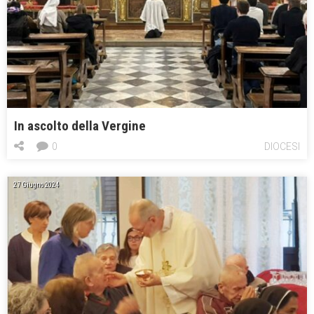
In ascolto della Vergine
0
DIOCESI
27 Giugno 2024