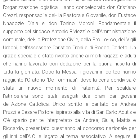
l’organizzazione logistica. Hanno concelebrato don Cristiano
Orezzi, responsabile del- la Pastorale Giovanile, don Eustace
Nnadozie Diala e don Tonino Moroni. Fondamentale il
supporto del sindaco Antonio Riviezzi e dell’Amministrazione
comunale, del- la Protezione Civile, della Pro Lo- co, dei Vigili
Urbani, dell’Assessore Christian Troni e di Rocco Corleto. Un
grazie speciale è stato rivolto anche ai molti ragazzi e adulti
che hanno lavorato con dedizione per la buona riuscita di
tutta la giornata. Dopo la Messa, i giovani in corteo hanno
raggiunto l’Oratorio “De Tommasi”, dove la cena condivisa è
stata un nuovo momento di fraternità. Per scaldare
l’atmosfera sono stati eseguiti due brani dai giovani
dell’Azione Cattolica: Unico scritto e cantato da Andrea
Pruzzi e Cesare Pistore, ispirato alla vita di San Carlo Acutis e
C’è spazio per te interpretato da Andrea, Giulia, Mattia e
Riccardo, presentato quest’anno al concorso nazionale per
gli inni dell’A.C. e legato al tema associativo. A seguire, il