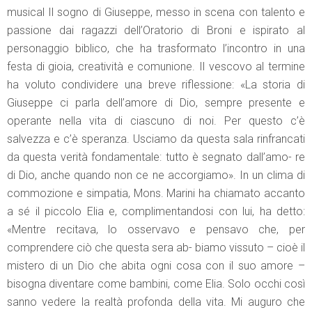
musical Il sogno di Giuseppe, messo in scena con talento e
passione dai ragazzi dell’Oratorio di Broni e ispirato al
personaggio biblico, che ha trasformato l’incontro in una
festa di gioia, creatività e comunione. Il vescovo al termine
ha voluto condividere una breve riflessione: «La storia di
Giuseppe ci parla dell’amore di Dio, sempre presente e
operante nella vita di ciascuno di noi. Per questo c’è
salvezza e c’è speranza. Usciamo da questa sala rinfrancati
da questa verità fondamentale: tutto è segnato dall’amo- re
di Dio, anche quando non ce ne accorgiamo». In un clima di
commozione e simpatia, Mons. Marini ha chiamato accanto
a sé il piccolo Elia e, complimentandosi con lui, ha detto:
«Mentre recitava, lo osservavo e pensavo che, per
comprendere ciò che questa sera ab- biamo vissuto – cioè il
mistero di un Dio che abita ogni cosa con il suo amore –
bisogna diventare come bambini, come Elia. Solo occhi così
sanno vedere la realtà profonda della vita. Mi auguro che