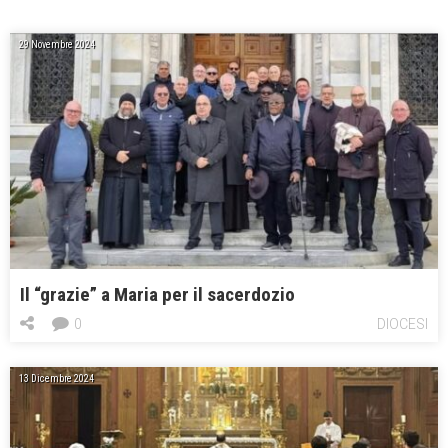
29 Novembre 2024
Il “grazie” a Maria per il sacerdozio
0
DIOCESI
13 Dicembre 2024