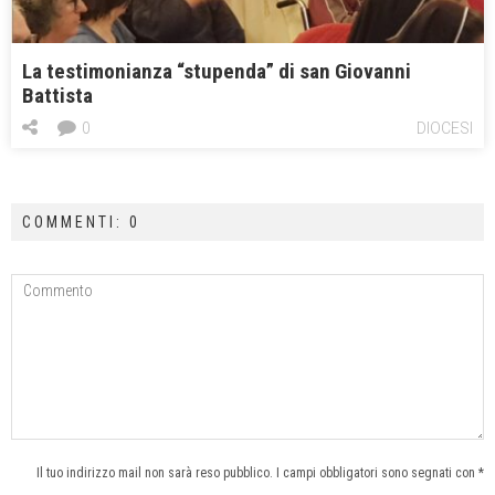
La testimonianza “stupenda” di san Giovanni
Battista
0
DIOCESI
COMMENTI: 0
Il tuo indirizzo mail non sarà reso pubblico. I campi obbligatori sono segnati con *