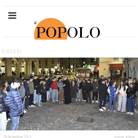
DIOCESI
28 Novembre 2025
Autore: admin