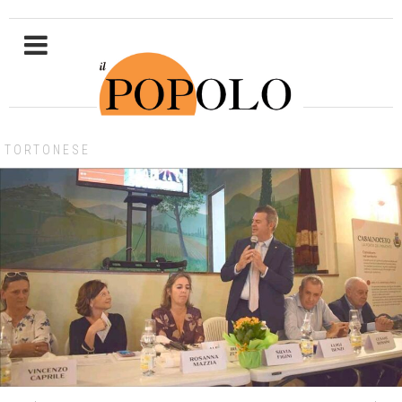
TORTONESE