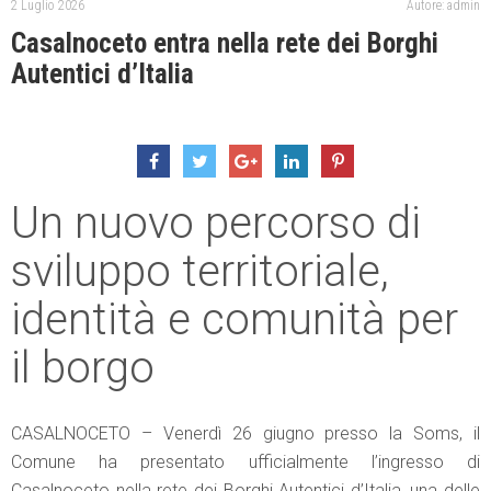
2 Luglio 2026
Autore: admin
Casalnoceto entra nella rete dei Borghi
Autentici d’Italia
Un nuovo percorso di
sviluppo territoriale,
identità e comunità per
il borgo
CASALNOCETO – Venerdì 26 giugno presso la Soms, il
Comune ha presentato ufficialmente l’ingresso di
Casalnoceto nella rete dei Borghi Autentici d’Italia, una delle