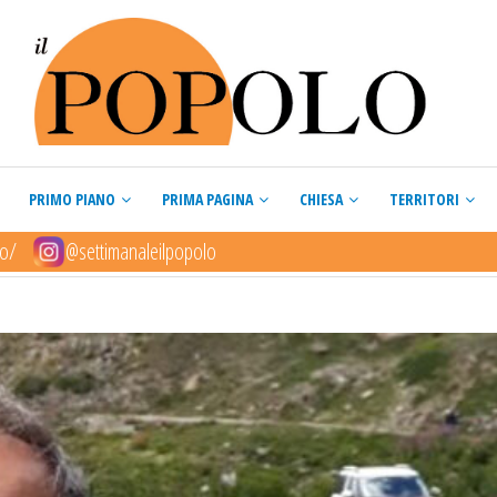
PRIMO PIANO
PRIMA PAGINA
CHIESA
TERRITORI
lo/
@settimanaleilpopolo