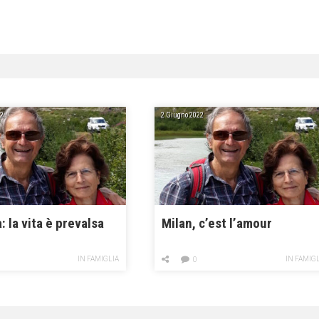
2
2 Giugno 2022
: la vita è prevalsa
Milan, c’est l’amour
IN FAMIGLIA
IN FAMIG
0