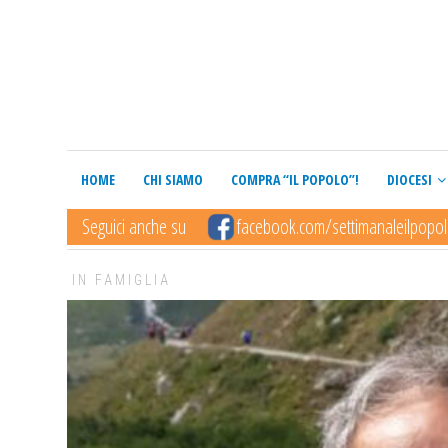
HOME
CHI SIAMO
COMPRA “IL POPOLO”!
DIOCESI
Seguici anche su
facebook.com/settimanaleilpopo
IN FAMIGLIA