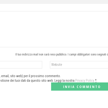
Il tuo indirizzo mail non sarà reso pubblico. I campi obbligatori sono segnati 
e, email, sito web) per il prossimo commento.
tione dei tuoi dati da questo sito web. Leggi la nostra
Privacy Policy
*