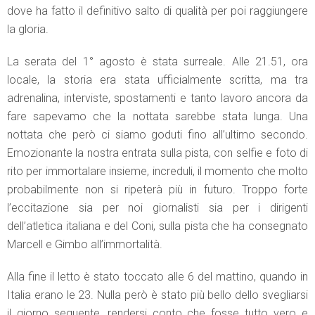
dove ha fatto il definitivo salto di qualità per poi raggiungere
la gloria.
La serata del 1° agosto è stata surreale. Alle 21.51, ora
locale, la storia era stata ufficialmente scritta, ma tra
adrenalina, interviste, spostamenti e tanto lavoro ancora da
fare sapevamo che la nottata sarebbe stata lunga. Una
nottata che però ci siamo goduti fino all’ultimo secondo.
Emozionante la nostra entrata sulla pista, con selfie e foto di
rito per immortalare insieme, increduli, il momento che molto
probabilmente non si ripeterà più in futuro. Troppo forte
l’eccitazione sia per noi giornalisti sia per i dirigenti
dell’atletica italiana e del Coni, sulla pista che ha consegnato
Marcell e Gimbo all’immortalità.
Alla fine il letto è stato toccato alle 6 del mattino, quando in
Italia erano le 23. Nulla però è stato più bello dello svegliarsi
il giorno seguente, rendersi conto che fosse tutto vero e