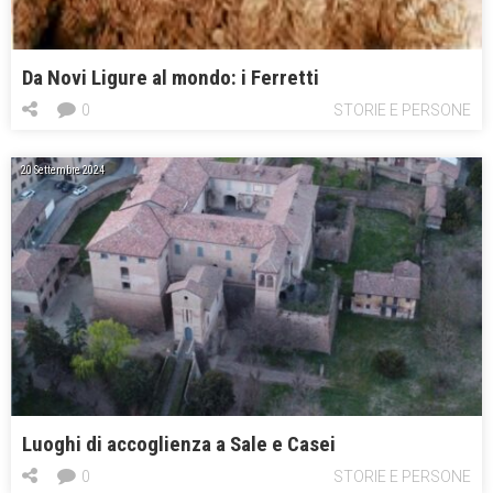
Da Novi Ligure al mondo: i Ferretti
0
STORIE E PERSONE
20 Settembre 2024
Luoghi di accoglienza a Sale e Casei
0
STORIE E PERSONE