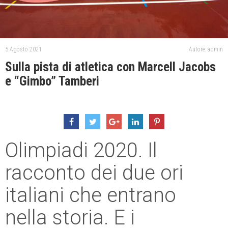
5 Agosto 2021
Autore: admin
Sulla pista di atletica con Marcell Jacobs
e “Gimbo” Tamberi
Olimpiadi 2020. Il
racconto dei due ori
italiani che entrano
nella storia. E i