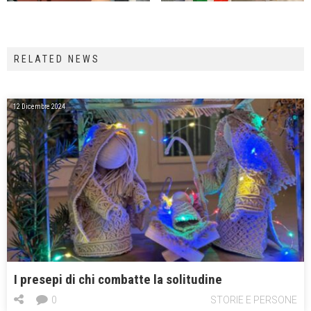
RELATED NEWS
12 Dicembre 2024
I presepi di chi combatte la solitudine
0
STORIE E PERSONE